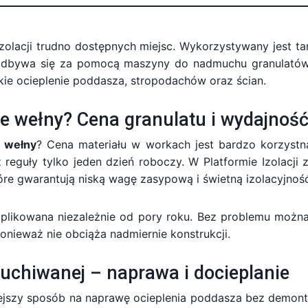
zolacji trudno dostępnych miejsc. Wykorzystywany jest t
ja odbywa się za pomocą maszyny do nadmuchu granulatów
ie ocieplenie poddasza, stropodachów oraz ścian.
e wełny? Cena granulatu i wydajnoś
t wełny
? Cena materiału w workach jest bardzo korzyst
 reguły tylko jeden dzień roboczy. W Platformie Izolacji 
tóre gwarantują niską wagę zasypową i świetną izolacyjnoś
likowana niezależnie od pory roku. Bez problemu można
nieważ nie obciąża nadmiernie konstrukcji.
chiwanej – naprawa i docieplanie
ejszy sposób na naprawę ocieplenia poddasza bez demontaż