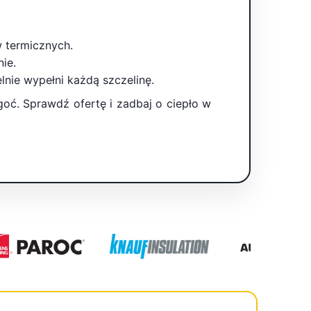
w termicznych.
ie.
nie wypełni każdą szczelinę.
goć. Sprawdź ofertę i zadbaj o ciepło w