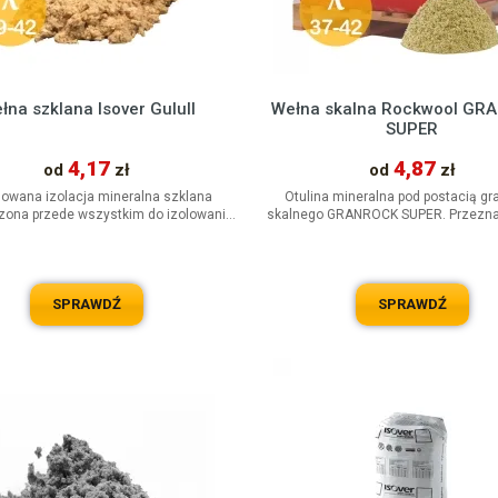
łna szklana Isover Gulull
Wełna skalna Rockwool GR
SUPER
4,17
4,87
od
zł
od
zł
lowana izolacja mineralna szklana
Otulina mineralna pod postacią gr
zona przede wszystkim do izolowania
skalnego GRANROCK SUPER. Przezn
c trudno dostępnych w dachach...
izolacji termicznej. Stosuje się 
SPRAWDŹ
SPRAWDŹ