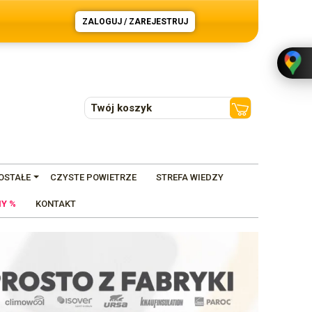
ZALOGUJ / ZAREJESTRUJ
Twój koszyk
OSTAŁE
CZYSTE POWIETRZE
STREFA WIEDZY
Y %
KONTAKT