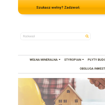
Szukasz wełny? Zadzwoń:
WEŁNA MINERALNA
STYROPIAN
PŁYTY BUD
OBSŁUGA INWEST