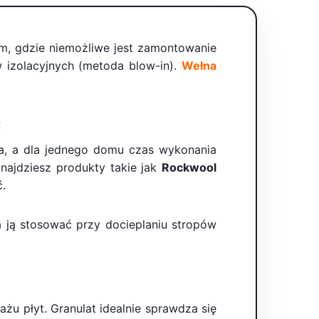
am, gdzie niemożliwe jest zamontowanie
 izolacyjnych (metoda blow-in).
Wełna
ć
na, a dla jednego domu czas wykonania
znajdziesz produkty takie jak
Rockwool
ć.
 ją stosować przy docieplaniu stropów
u płyt. Granulat idealnie sprawdza się