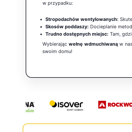
w przypadku:
Stropodachów wentylowanych:
Skute
Skosów poddaszy:
Docieplanie metodą
Trudno dostępnych miejsc:
Tam, gdzie
Wybierając
wełnę wdmuchiwaną
w nasz
swoim domu!