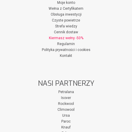
Moje konto
Wełna z Certyfikatem
Obsługa inwestycji
Czyste powietrze
Strefa wiedzy
Cennik dostaw
Kiermasz wełny -50%
Regulamin
Polityka prywatności i cookies
Kontakt
NASI PARTNERZY
Petralana
Isover
Rockwool
Climowool
Ursa
Paroc
Knauf