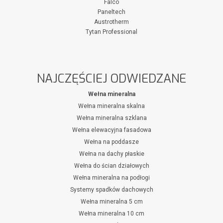
Falco
Paneltech
Austrotherm
Tytan Professional
NAJCZĘŚCIEJ ODWIEDZANE
Wełna mineralna
Wełna mineralna skalna
Wełna mineralna szklana
Wełna elewacyjna fasadowa
Wełna na poddasze
Wełna na dachy płaskie
Wełna do ścian działowych
Wełna mineralna na podłogi
Systemy spadków dachowych
Wełna mineralna 5 cm
Wełna mineralna 10 cm