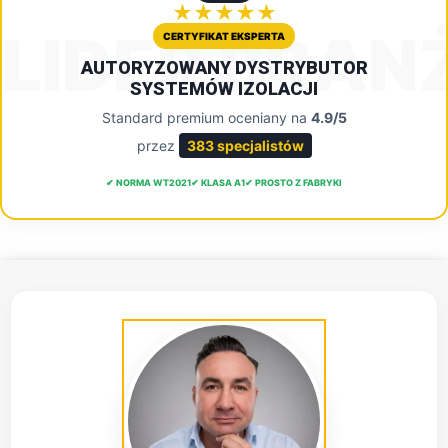
★★★★★
LIDER BRAN
CERTYFIKAT EKSPERTA
AUTORYZOWANY DYSTRYBUTOR
SYSTEMÓW IZOLACJI
Standard premium oceniany na
4.9/5
przez
383 specjalistów
✔ NORMA WT2021
✔ KLASA A1
✔ PROSTO Z FABRYKI