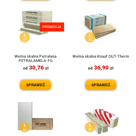
PROMOCJA
Wełna skalna Petralana
Wełna skalna Knauf OUT-Therm
PETRALAMELA-FG
30,76
36,90
od
zł
od
zł
SPRAWDŹ
SPRAWDŹ