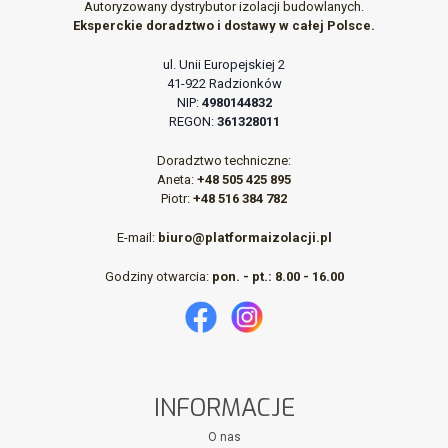
Autoryzowany dystrybutor izolacji budowlanych.
Eksperckie doradztwo i dostawy w całej Polsce.
ul. Unii Europejskiej 2
41-922 Radzionków
NIP:
4980144832
REGON:
361328011
Doradztwo techniczne:
Aneta:
+48 505 425 895
Piotr:
+48 516 384 782
E-mail:
biuro@platformaizolacji.pl
Godziny otwarcia:
pon. - pt.: 8.00 - 16.00
INFORMACJE
O nas