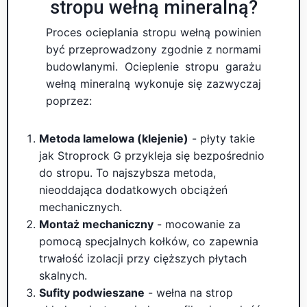
stropu wełną mineralną?
Proces ocieplania stropu wełną powinien
być przeprowadzony zgodnie z normami
budowlanymi. Ocieplenie stropu garażu
wełną mineralną wykonuje się zazwyczaj
poprzez:
Metoda lamelowa (klejenie)
- płyty takie
jak Stroprock G przykleja się bezpośrednio
do stropu. To najszybsza metoda,
nieoddająca dodatkowych obciążeń
mechanicznych.
Montaż mechaniczny
- mocowanie za
pomocą specjalnych kołków, co zapewnia
trwałość izolacji przy cięższych płytach
skalnych.
Sufity podwieszane
- wełna na strop