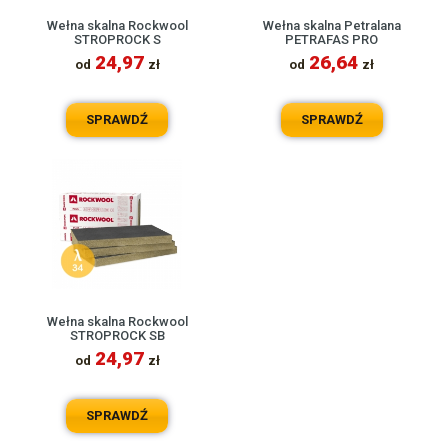
Wełna skalna Rockwool
Wełna skalna Petralana
STROPROCK S
PETRAFAS PRO
24,97
26,64
od
zł
od
zł
SPRAWDŹ
SPRAWDŹ
Wełna skalna Rockwool
STROPROCK SB
24,97
od
zł
SPRAWDŹ