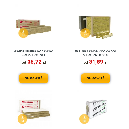
Wełna skalna Rockwool
Wełna skalna Rockwool
FRONTROCK L
STROPROCK G
35,72
31,89
od
zł
od
zł
SPRAWDŹ
SPRAWDŹ