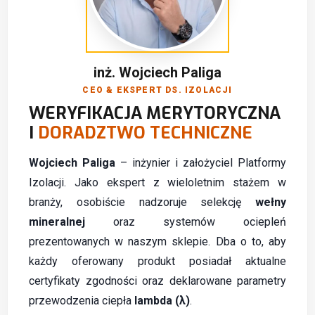
inż. Wojciech Paliga
CEO & EKSPERT DS. IZOLACJI
WERYFIKACJA MERYTORYCZNA
I
DORADZTWO TECHNICZNE
Wojciech Paliga
– inżynier i założyciel Platformy
Izolacji. Jako ekspert z wieloletnim stażem w
branży, osobiście nadzoruje selekcję
wełny
mineralnej
oraz systemów ociepleń
prezentowanych w naszym sklepie. Dba o to, aby
każdy oferowany produkt posiadał aktualne
certyfikaty zgodności oraz deklarowane parametry
przewodzenia ciepła
lambda (λ)
.