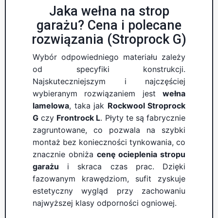
Jaka wełna na strop
garażu? Cena i polecane
rozwiązania (Stroprock G)
Wybór odpowiedniego materiału zależy
od specyfiki konstrukcji.
Najskuteczniejszym i najczęściej
wybieranym rozwiązaniem jest
wełna
lamelowa
, taka jak
Rockwool Stroprock
G
czy
Frontrock L
. Płyty te są fabrycznie
zagruntowane, co pozwala na szybki
montaż bez konieczności tynkowania, co
znacznie obniża
cenę ocieplenia stropu
garażu
i skraca czas prac. Dzięki
fazowanym krawędziom, sufit zyskuje
estetyczny wygląd przy zachowaniu
najwyższej klasy odporności ogniowej.