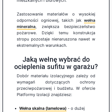
mieszkalnych i biurowych.
Zastosowanie materiałów o wysokiej
odporności ogniowej, takich jak
wełna
mineralna
, zwiększa bezpieczeństwo
pożarowe. Dzięki temu konstrukcja
stropu pozostaje nienaruszona nawet w
ekstremalnych warunkach.
Jaką wełnę wybrać do
ocieplenia sufitu w garażu?
Dobór materiału izolacyjnego zależy od
wymagań dotyczących ochrony
przeciwpożarowej i budżetu. W ofercie
Platformy Izolacji znajdziesz:
Wełna skalna (lamelowa)
- o dużej