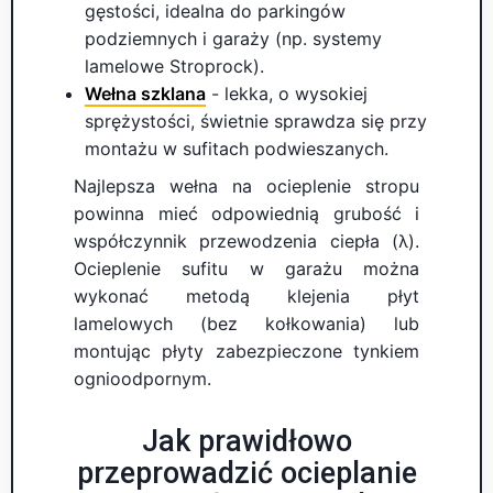
gęstości, idealna do parkingów
podziemnych i garaży (np. systemy
lamelowe Stroprock).
Wełna szklana
- lekka, o wysokiej
sprężystości, świetnie sprawdza się przy
montażu w sufitach podwieszanych.
Najlepsza wełna na ocieplenie stropu
powinna mieć odpowiednią grubość i
współczynnik przewodzenia ciepła (λ).
Ocieplenie sufitu w garażu można
wykonać metodą klejenia płyt
lamelowych (bez kołkowania) lub
montując płyty zabezpieczone tynkiem
ognioodpornym.
Jak prawidłowo
przeprowadzić ocieplanie