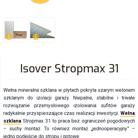
Isover Stropmax 31
Wełna mineralna szklana w płytach pokryta szarym welonem
szklanym do izolacji garaży. Niepalne, stabilne i trwałe
rozwiązanie przemysłowego izolowania sufitów garaży
radykalnie przyspieszające czas realizacji inwestycji.
Wełna
szklana
Stropmax 31 to praca bez ograniczeń pogodowych
– suchy montaż. To równiez montaż „jednooperacyjny” –
jedno podejście do stropu i gotowe.