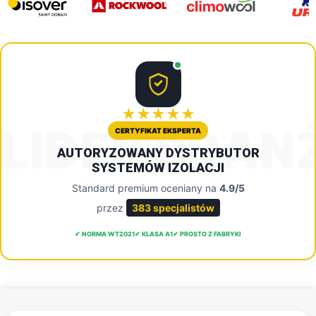
★★★★★
LIDER BRAN
CERTYFIKAT EKSPERTA
AUTORYZOWANY DYSTRYBUTOR
SYSTEMÓW IZOLACJI
Standard premium oceniany na
4.9/5
przez
383 specjalistów
✔ NORMA WT2021
✔ KLASA A1
✔ PROSTO Z FABRYKI