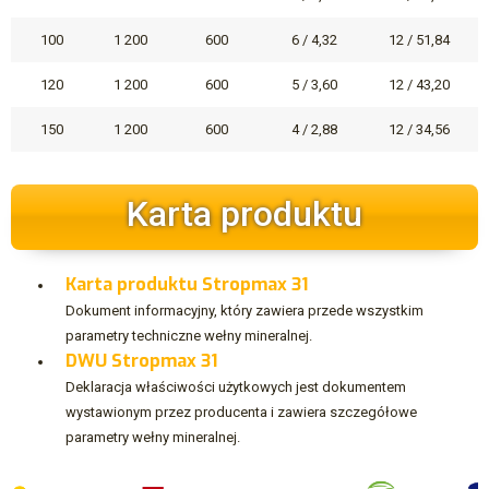
100
1 200
600
6 / 4,32
12 / 51,84
120
1 200
600
5 / 3,60
12 / 43,20
150
1 200
600
4 / 2,88
12 / 34,56
Karta produktu
Karta produktu Stropmax 31
Dokument informacyjny, który zawiera przede wszystkim
parametry techniczne wełny mineralnej.
DWU Stropmax 31
Deklaracja właściwości użytkowych jest dokumentem
wystawionym przez producenta i zawiera szczegółowe
parametry wełny mineralnej.