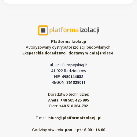
Platforma Izolacji
Autoryzowany dystrybutor izolacji budowlanych.
Eksperckie doradztwo i dostawy w całej Polsce.
ul. Unii Europejskiej 2
41-922 Radzionków
NIP:
4980144832
REGON:
361328011
Doradztwo techniczne:
Aneta:
+48 505 425 895
Piotr:
+48 516 384 782
E-mail:
biuro@platformaizolacji.pl
Godziny otwarcia:
pon. - pt.: 8.00 - 16.00