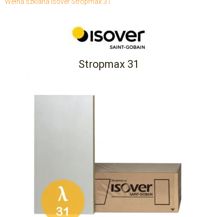
Wełna szklana Isover Stropmax 31
Stropmax 31