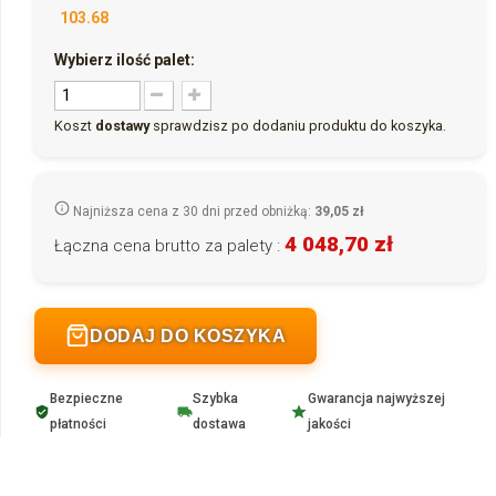
103.68
Wybierz ilość palet:
Koszt
dostawy
sprawdzisz po dodaniu produktu do koszyka.
Najniższa cena z 30 dni przed obniżką:
39,05 zł
4 048,70 zł
Łączna cena brutto za palety :
DODAJ DO KOSZYKA
Bezpieczne
Szybka
Gwarancja najwyższej
płatności
dostawa
jakości