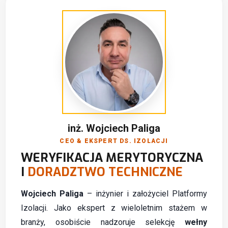
inż. Wojciech Paliga
CEO & EKSPERT DS. IZOLACJI
WERYFIKACJA MERYTORYCZNA
I
DORADZTWO TECHNICZNE
Wojciech Paliga
– inżynier i założyciel Platformy
Izolacji. Jako ekspert z wieloletnim stażem w
branży, osobiście nadzoruje selekcję
wełny