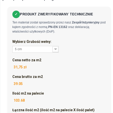
✓
PRODUKT ZWERYFIKOWANY TECHNICZNIE
Ten materiał został sprawdzony przez nasz
Zespół Inżynieryjny
pod
kątem zgodności z normą
PN-EN 13162
oraz deklaracją
właściwości użytkowych (DoP).
Wybierz Grubość wełny:
5 cm
Cena netto za m2
31,75 zł
Cena brutto za m2
39.05
Ilość m2 na palecie
103.68
Łączna ilość m2 (ilość m2 na palecie X ilość palet)