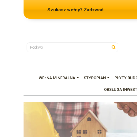
Szukasz wełny? Zadzwoń:
WEŁNA MINERALNA
STYROPIAN
PŁYTY BUD
OBSŁUGA INWEST