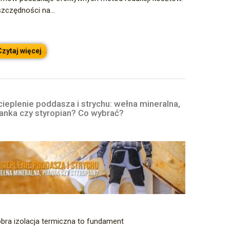
zczędności na...
Czytaj więcej
ieplenie poddasza i strychu: wełna mineralna,
ianka czy styropian? Co wybrać?
bra izolacja termiczna to fundament