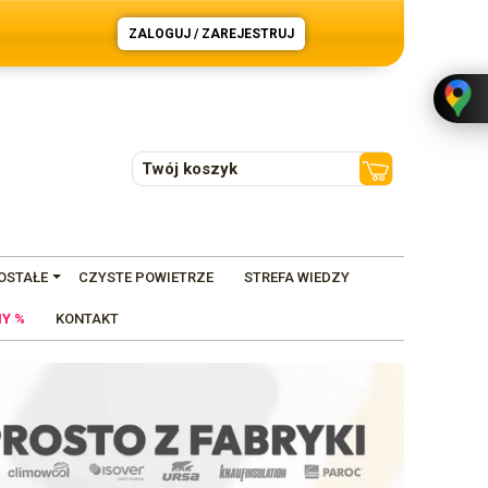
ZALOGUJ / ZAREJESTRUJ
Twój koszyk
OSTAŁE
CZYSTE POWIETRZE
STREFA WIEDZY
Y %
KONTAKT