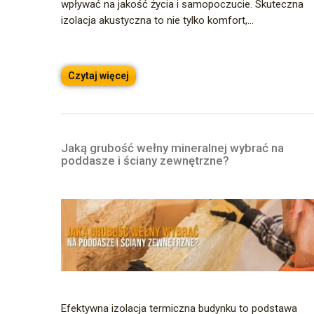
wpływać na jakość życia i samopoczucie. Skuteczna
izolacja akustyczna to nie tylko komfort,...
Czytaj więcej
Jaką grubość wełny mineralnej wybrać na
poddasze i ściany zewnętrzne?
Efektywna izolacja termiczna budynku to podstawa