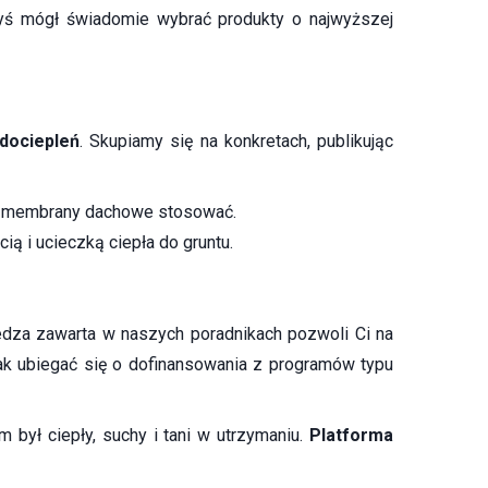
abyś mógł świadomie wybrać produkty o najwyższej
dociepleń
. Skupiamy się na konkretach, publikując
kie membrany dachowe stosować.
ą i ucieczką ciepła do gruntu.
edza zawarta w naszych poradnikach pozwoli Ci na
ak ubiegać się o dofinansowania z programów typu
 był ciepły, suchy i tani w utrzymaniu.
Platforma