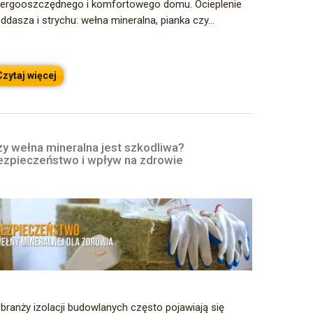
ergooszczędnego i komfortowego domu. Ocieplenie
ddasza i strychu: wełna mineralna, pianka czy...
Czytaj więcej
zy wełna mineralna jest szkodliwa?
ezpieczeństwo i wpływ na zdrowie
branży izolacji budowlanych często pojawiają się