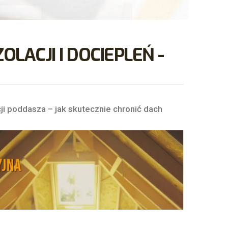
ACJI I DOCIEPLEŃ -
cji poddasza – jak skutecznie chronić dach