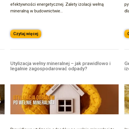
efektywności energetycznej. Zalety izolacji wełną
py
mineralną w budownictwie...
dl
Czytaj więcej
Utylizacja wełny mineralnej – jak prawidłowo i
G
legalnie zagospodarować odpady?
i