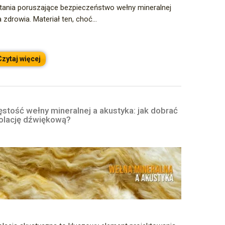
tania poruszające bezpieczeństwo wełny mineralnej
a zdrowia. Materiał ten, choć...
Czytaj więcej
ęstość wełny mineralnej a akustyka: jak dobrać
zolację dźwiękową?