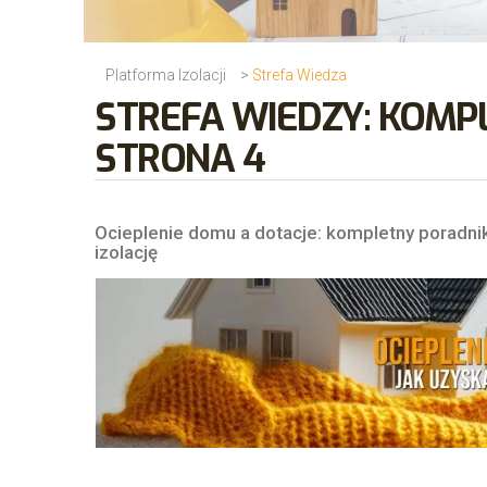
Platforma Izolacji
>
Strefa Wiedza
STREFA WIEDZY: KOMPL
STRONA 4
Ocieplenie domu a dotacje: kompletny poradnik
izolację