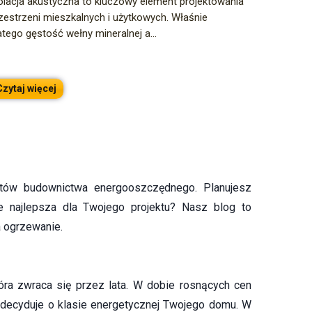
olacja akustyczna to kluczowy element projektowania
zestrzeni mieszkalnych i użytkowych. Właśnie
atego gęstość wełny mineralnej a...
Czytaj więcej
tów budownictwa energooszczędnego. Planujesz
 najlepsza dla Twojego projektu? Nasz blog to
a ogrzewanie.
tóra zwraca się przez lata. W dobie rosnących cen
, decyduje o klasie energetycznej Twojego domu. W