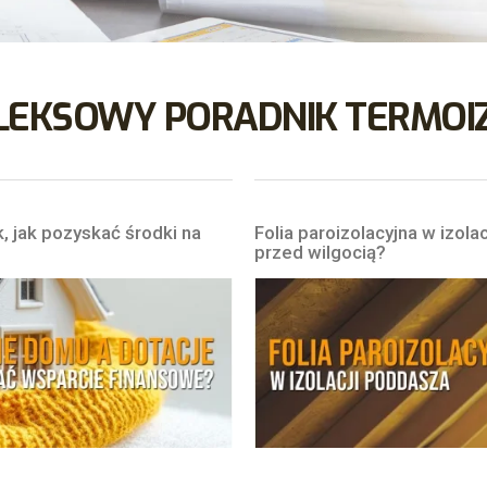
EKSOWY PORADNIK TERMOIZOL
, jak pozyskać środki na
Folia paroizolacyjna w izola
przed wilgocią?