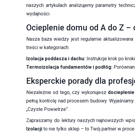
naszych artykułach analizujemy parametry techni
wydajności.
Ocieplenie domu od A do Z – 
Nasza baza wiedzy jest regularnie aktualizowan
treści w kategoriach:
Izolacja poddasza i dachu:
Instrukcje krok po kro
Termoizolacja fundamentów i podłóg:
Porównania
Eksperckie porady dla profes
Niezależnie od tego, czy wykonujesz
dociepleni
pełną kontrolę nad procesem budowy. Wyjaśniamy 
„Czyste Powietrze”.
Zapraszamy do lektury naszych najnowszych wpisów
Izolacji
to nie tylko sklep – to Twój partner w pr