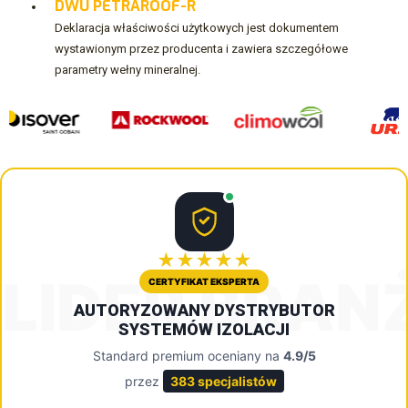
DWU PETRAROOF-R
Deklaracja właściwości użytkowych jest dokumentem
wystawionym przez producenta i zawiera szczegółowe
parametry wełny mineralnej.
★★★★★
LIDER BRAN
CERTYFIKAT EKSPERTA
AUTORYZOWANY DYSTRYBUTOR
SYSTEMÓW IZOLACJI
Standard premium oceniany na
4.9/5
przez
383 specjalistów