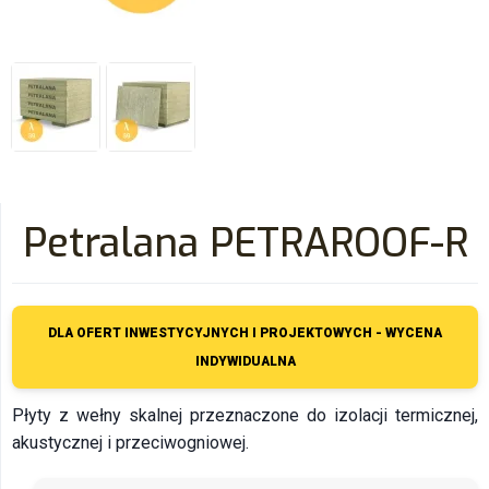
Petralana PETRAROOF-R
DLA OFERT INWESTYCYJNYCH I PROJEKTOWYCH - WYCENA
INDYWIDUALNA
Płyty z wełny skalnej przeznaczone do izolacji termicznej,
akustycznej i przeciwogniowej.