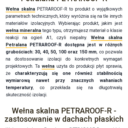
Wełna skalna
PETRAROOF-R to produkt o wyjątkowych
parametrach technicznych, który wyróżnia się na tle innych
materiałów izolacyjnych. Wybierając produkt, jakim jest
wełna mineralna
tego typu, otrzymujesz materiał o klasie
reakcji na ogień A1, czyli niepalny.
Wełna skalna
Petralana
PETRAROOF-R dostępna jest w różnych
grubościach: 30, 40, 50, 100 oraz 150 mm
, co pozwala
na dostosowanie izolacji do konkretnych wymagań
projektowych. Ta
wełna
uzyta do produkcji płyt sprawia,
że
charakteryzują się one również stabilnością
wymiarową nawet przy znacznych wahaniach
temperatury
, co przekłada się na długotrwałą
skuteczność izolacji.
Wełna skalna PETRAROOF-R -
zastosowanie w dachach płaskich