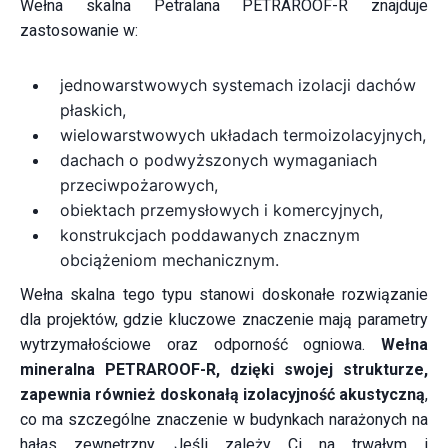
Wełna skalna Petralana PETRAROOF-R znajduje
zastosowanie w:
jednowarstwowych systemach izolacji dachów
płaskich,
wielowarstwowych układach termoizolacyjnych,
dachach o podwyższonych wymaganiach
przeciwpożarowych,
obiektach przemysłowych i komercyjnych,
konstrukcjach poddawanych znacznym
obciążeniom mechanicznym.
Wełna skalna tego typu stanowi doskonałe rozwiązanie
dla projektów, gdzie kluczowe znaczenie mają parametry
wytrzymałościowe oraz odporność ogniowa.
Wełna
mineralna PETRAROOF-R, dzięki swojej strukturze,
zapewnia również doskonałą izolacyjność akustyczną
,
co ma szczególne znaczenie w budynkach narażonych na
hałas zewnętrzny. Jeśli zależy Ci na trwałym i