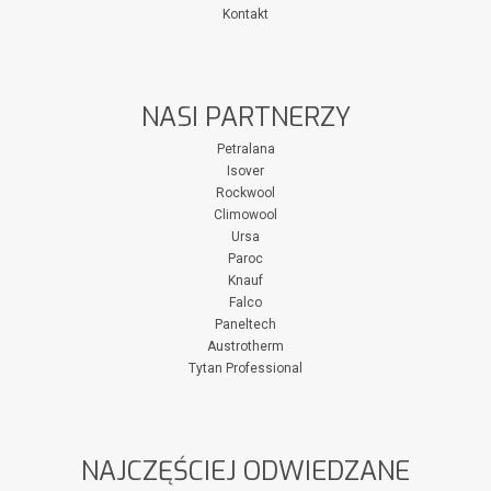
Kontakt
NASI PARTNERZY
Petralana
Isover
Rockwool
Climowool
Ursa
Paroc
Knauf
Falco
Paneltech
Austrotherm
Tytan Professional
NAJCZĘŚCIEJ ODWIEDZANE