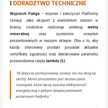
I
DORADZTWO TECHNICZNE
Wojciech Paliga
– inżynier i założyciel Platformy
Izolacji. Jako ekspert z wieloletnim stażem w
branży, osobiście nadzoruje selekcję
wełny
mineralnej
oraz systemów ociepleń
prezentowanych w naszym sklepie. Dba o to, aby
każdy oferowany produkt posiadał aktualne
certyfikaty zgodności oraz deklarowane parametry
przewodzenia ciepła
lambda (λ)
.
"W doborze profesjonalnej izolacji nie ma dróg na
skróty. Moim priorytetem jest dostarczanie
rozwiązań, które łączą wysoką efektywność
energetyczną z pełnym bezpieczeństwem
pożarowym budynku."