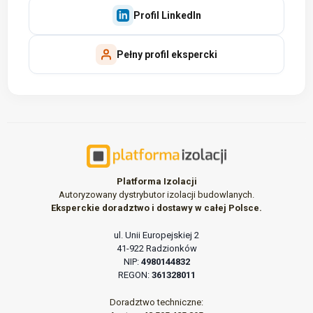
Profil LinkedIn
Pełny profil ekspercki
Platforma Izolacji
Autoryzowany dystrybutor izolacji budowlanych.
Eksperckie doradztwo i dostawy w całej Polsce.
ul. Unii Europejskiej 2
41-922 Radzionków
NIP:
4980144832
REGON:
361328011
Doradztwo techniczne: