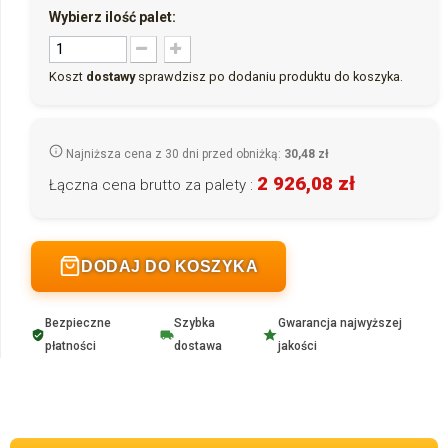
Wybierz ilość palet:
Koszt
dostawy
sprawdzisz po dodaniu produktu do koszyka.
Najniższa cena z 30 dni przed obniżką:
30,48 zł
2 926,08 zł
Łączna cena brutto za palety :
DODAJ DO KOSZYKA
Bezpieczne
Szybka
Gwarancja najwyższej
płatności
dostawa
jakości