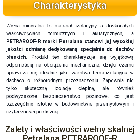
Charakterystyka
Wełna mineralna to materiał izolacyjny o doskonałych
właściwościach termicznych i akustycznych, a
PETRAROOF-R marki Petralana stanowi jej wysokiej
jakości odmianę dedykowaną specjalnie do dachów
płaskich
. Produkt ten charakteryzuje się wyjątkową
odpornością na obciążenia mechaniczne, dzięki czemu
sprawdza się idealnie jako warstwa termoizolacyjna w
dachach o różnorodnym przeznaczeniu. Zapewnia nie
tylko skuteczną izolację cieplną, ale również
podwyższone bezpieczeństwo pożarowe, co jest
szczególnie istotne w budownictwie przemysłowym i
użyteczności publicznej.
Zalety i właściwości wełny skalnej
Petralana PETRAROOF-R