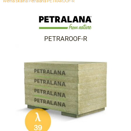
Wełna skalna Petralana PETRAROOF-R
PETRAROOF-R