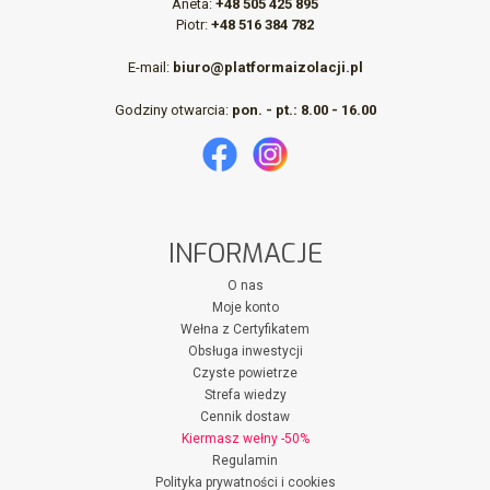
Aneta:
+48 505 425 895
Piotr:
+48 516 384 782
E-mail:
biuro@platformaizolacji.pl
Godziny otwarcia:
pon. - pt.: 8.00 - 16.00
INFORMACJE
O nas
Moje konto
Wełna z Certyfikatem
Obsługa inwestycji
Czyste powietrze
Strefa wiedzy
Cennik dostaw
Kiermasz wełny -50%
Regulamin
Polityka prywatności i cookies