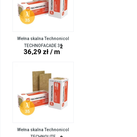
Wełna skalna Technonicol
TECHNOFACADE 35
2
36,29 zł / m
Wełna skalna Technonicol
TECHNOLITE