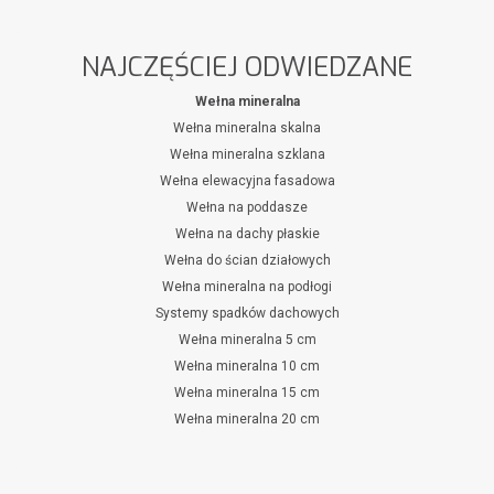
NAJCZĘŚCIEJ ODWIEDZANE
Wełna mineralna
Wełna mineralna skalna
Wełna mineralna szklana
Wełna elewacyjna fasadowa
Wełna na poddasze
Wełna na dachy płaskie
Wełna do ścian działowych
Wełna mineralna na podłogi
Systemy spadków dachowych
Wełna mineralna 5 cm
Wełna mineralna 10 cm
Wełna mineralna 15 cm
Wełna mineralna 20 cm