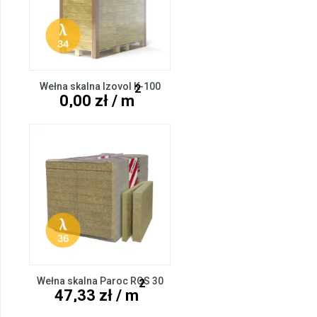
Wełna skalna Izovol K-100
2
0,00 zł / m
Wełna skalna Paroc ROS 30
2
47,33 zł / m