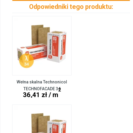
Odpowiedniki tego produktu:
Wełna skalna Technonicol
TECHNOFACADE 34
2
36,41 zł / m