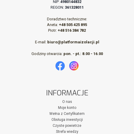
NIP:
4980144832
REGON:
361328011
Doradztwo techniczne:
Aneta:
+48 505 425 895
Piotr:
+48 516 384 782
E-mail:
biuro@platformaizolacji.pl
Godziny otwarcia:
pon. - pt.: 8.00 - 16.00
INFORMACJE
O nas
Moje konto
Wełna z Certyfikatem
Obsługa inwestycji
Czyste powietrze
Strefa wiedzy