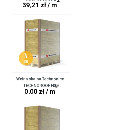
2
39,21 zł / m
Wełna skalna Technonicol
TECHNOROOF N30
2
0,00 zł / m