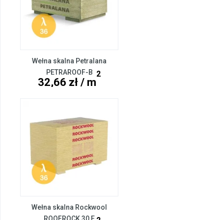
Wełna skalna Petralana
PETRAROOF-B
2
32,66 zł / m
Wełna skalna Rockwool
ROOFROCK 30 E