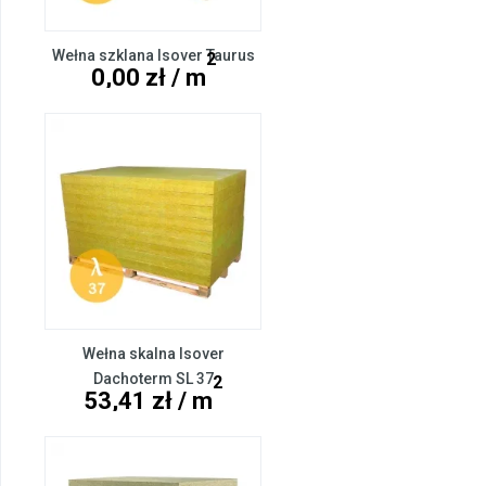
Wełna szklana Isover Taurus
2
0,00 zł / m
Wełna skalna Isover
Dachoterm SL 37
2
53,41 zł / m