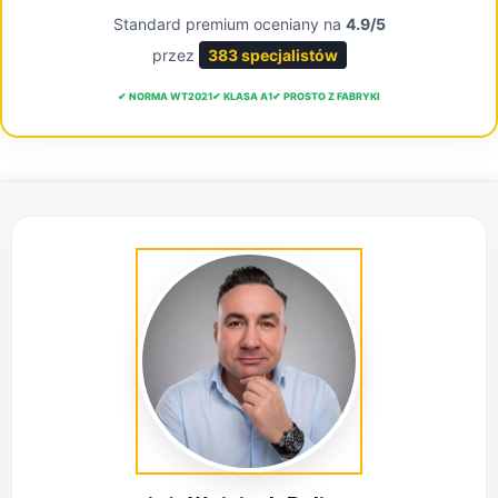
Standard premium oceniany na
4.9/5
przez
383 specjalistów
✔ NORMA WT2021
✔ KLASA A1
✔ PROSTO Z FABRYKI