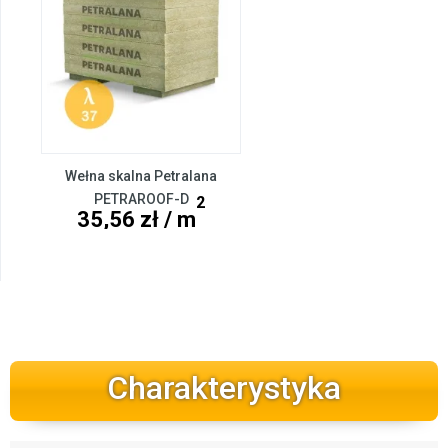
Wełna skalna Petralana
PETRAROOF-D
2
35,56 zł / m
Charakterystyka