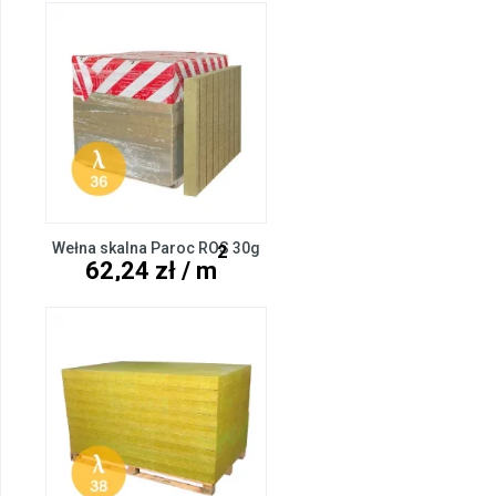
Wełna skalna Paroc ROS 30g
2
62,24 zł / m