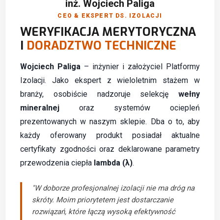
inż. Wojciech Paliga
CEO & EKSPERT DS. IZOLACJI
WERYFIKACJA MERYTORYCZNA
I
DORADZTWO TECHNICZNE
Wojciech Paliga
– inżynier i założyciel Platformy
Izolacji. Jako ekspert z wieloletnim stażem w
branży, osobiście nadzoruje selekcję
wełny
mineralnej
oraz systemów ociepleń
prezentowanych w naszym sklepie. Dba o to, aby
każdy oferowany produkt posiadał aktualne
certyfikaty zgodności oraz deklarowane parametry
przewodzenia ciepła
lambda (λ)
.
"W doborze profesjonalnej izolacji nie ma dróg na
skróty. Moim priorytetem jest dostarczanie
rozwiązań, które łączą wysoką efektywność