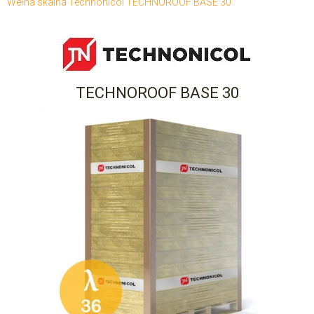
Wełna skalna Technonicol TECHNOROOF BASE 30
TECHNOROOF BASE 30