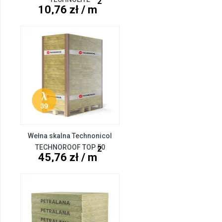
2
10,76 zł / m
Wełna skalna Technonicol
TECHNOROOF TOP 50
2
45,76 zł / m