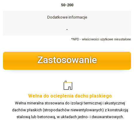
50-200
Dodatkowe informacje
-
*NPD - właściwości użytkowe nieustalone
Zastosowanie
Wełna do ocieplenia dachu płaskiego
Wełna mineralna stosowana do izolacji termicznej i akustycznej
dachów płaskich (stropodachów niewentylowanych) z konstrukcją
stalową lub betonową, w układach jedno- i dwuwarstwowych.