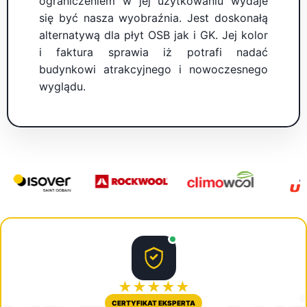
ograniczeniem w jej użytkowaniu wydaje
się być nasza wyobraźnia. Jest doskonałą
alternatywą dla płyt OSB jak i GK. Jej kolor
i faktura sprawia iż potrafi nadać
budynkowi atrakcyjnego i nowoczesnego
wyglądu.
★★★★★
CERTYFIKAT EKSPERTA