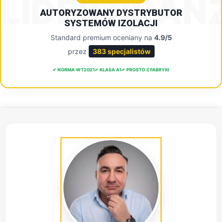
LIDER BRAN
AUTORYZOWANY DYSTRYBUTOR
SYSTEMÓW IZOLACJI
Standard premium oceniany na
4.9/5
przez
383 specjalistów
✔ NORMA WT2021
✔ KLASA A1
✔ PROSTO Z FABRYKI