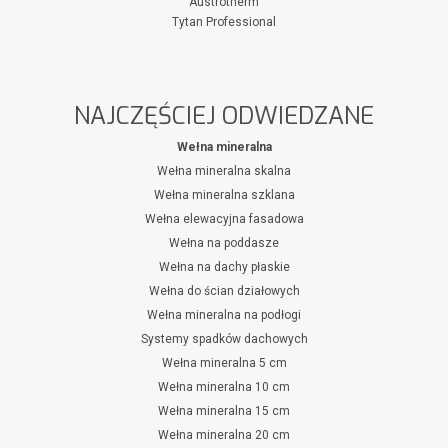
Austrotherm
Tytan Professional
NAJCZĘŚCIEJ ODWIEDZANE
Wełna mineralna
Wełna mineralna skalna
Wełna mineralna szklana
Wełna elewacyjna fasadowa
Wełna na poddasze
Wełna na dachy płaskie
Wełna do ścian działowych
Wełna mineralna na podłogi
Systemy spadków dachowych
Wełna mineralna 5 cm
Wełna mineralna 10 cm
Wełna mineralna 15 cm
Wełna mineralna 20 cm