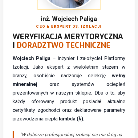
inż. Wojciech Paliga
CEO & EKSPERT DS. IZOLACJI
WERYFIKACJA MERYTORYCZNA
I
DORADZTWO TECHNICZNE
Wojciech Paliga
– inżynier i założyciel Platformy
Izolacji. Jako ekspert z wieloletnim stażem w
branży, osobiście nadzoruje selekcję
wełny
mineralnej
oraz systemów ociepleń
prezentowanych w naszym sklepie. Dba o to, aby
każdy oferowany produkt posiadał aktualne
certyfikaty zgodności oraz deklarowane parametry
przewodzenia ciepła
lambda (λ)
.
"W doborze profesjonalnej izolacji nie ma dróg na