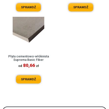
SPRAWDŹ
SPRAWDŹ
Płyta cementowo-włóknista
Suprema Basic Fiber
80,66
od
zł
SPRAWDŹ