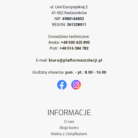
ul. Unii Europejskiej 2
41-922 Radzionków
NIP:
4980144832
REGON:
361328011
Doradztwo techniczne:
Aneta:
+48 505 425 895
Piotr:
+48 516 384 782
E-mail:
biuro@platformaizolacji.pl
Godziny otwarcia:
pon. - pt.: 8.00 - 16.00
INFORMACJE
O nas
Moje konto
Wełna z Certyfikatem