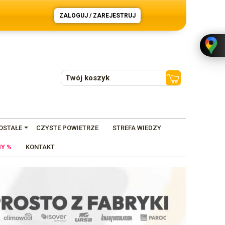
ZALOGUJ / ZAREJESTRUJ
Twój koszyk
OSTAŁE
CZYSTE POWIETRZE
STREFA WIEDZY
Y %
KONTAKT