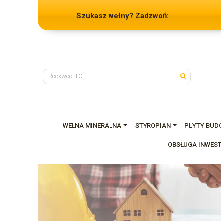
Szukasz wełny? Zadzwoń:
WEŁNA MINERALNA
STYROPIAN
PŁYTY BUD
OBSŁUGA INWEST