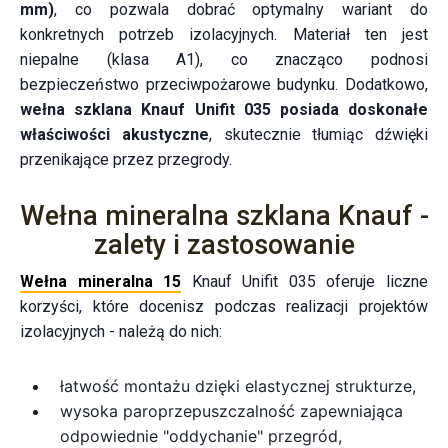
mm)
, co pozwala dobrać optymalny wariant do
konkretnych potrzeb izolacyjnych. Materiał ten jest
niepalne (klasa A1), co znacząco podnosi
bezpieczeństwo przeciwpożarowe budynku. Dodatkowo,
wełna szklana Knauf Unifit 035 posiada doskonałe
właściwości akustyczne
, skutecznie tłumiąc dźwięki
przenikające przez przegrody.
Wełna mineralna szklana Knauf -
zalety i zastosowanie
Wełna mineralna 15
Knauf Unifit 035 oferuje liczne
korzyści, które docenisz podczas realizacji projektów
izolacyjnych - należą do nich:
łatwość montażu dzięki elastycznej strukturze,
wysoka paroprzepuszczalność zapewniająca
odpowiednie "oddychanie" przegród,