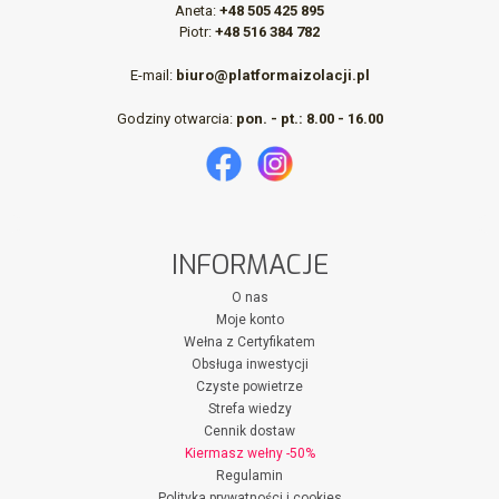
Aneta:
+48 505 425 895
Piotr:
+48 516 384 782
E-mail:
biuro@platformaizolacji.pl
Godziny otwarcia:
pon. - pt.: 8.00 - 16.00
INFORMACJE
O nas
Moje konto
Wełna z Certyfikatem
Obsługa inwestycji
Czyste powietrze
Strefa wiedzy
Cennik dostaw
Kiermasz wełny -50%
Regulamin
Polityka prywatności i cookies