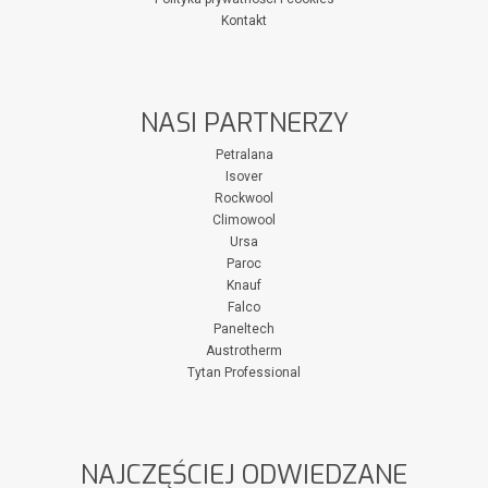
Kontakt
NASI PARTNERZY
Petralana
Isover
Rockwool
Climowool
Ursa
Paroc
Knauf
Falco
Paneltech
Austrotherm
Tytan Professional
NAJCZĘŚCIEJ ODWIEDZANE