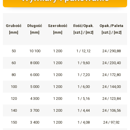
Grubość
Długość
Szerokość
Ilość/Opak.
Opak./Paleta
[mm]
[mm]
[mm]
[szt.] / [m2]
[szt.] / [m2]
50
10 100
1 200
1 / 12,12
24 / 290,88
60
8 000
1 200
1 / 9,60
24 / 230,40
80
6 000
1 200
1 / 7,20
24 / 172,80
100
5 000
1 200
1 / 6,00
24 / 144,00
120
4 300
1 200
1 / 5,16
24 / 123,84
140
3 700
1 200
1 / 4,44
24 / 106,56
150
3 400
1 200
1 / 4,08
24 / 97,92