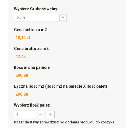
Wybierz Grubość wełny:
5 cm
Cena netto za m2
10,12 zł
Cena brutto za m2
12.45
Ilość m2 na palecie
290.88
Łączna ilość m2 (ilość m2 na palecie X ilość palet)
290.88
Wybierz ilość palet:
Koszt
dostawy
sprawdzisz po dodaniu produktu do koszyka.