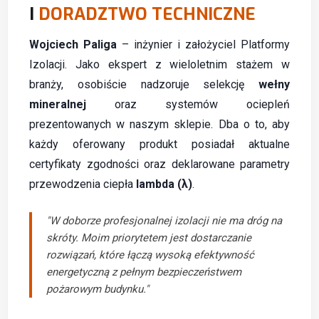
I
DORADZTWO TECHNICZNE
Wojciech Paliga
– inżynier i założyciel Platformy
Izolacji. Jako ekspert z wieloletnim stażem w
branży, osobiście nadzoruje selekcję
wełny
mineralnej
oraz systemów ociepleń
prezentowanych w naszym sklepie. Dba o to, aby
każdy oferowany produkt posiadał aktualne
certyfikaty zgodności oraz deklarowane parametry
przewodzenia ciepła
lambda (λ)
.
"W doborze profesjonalnej izolacji nie ma dróg na
skróty. Moim priorytetem jest dostarczanie
rozwiązań, które łączą wysoką efektywność
energetyczną z pełnym bezpieczeństwem
pożarowym budynku."