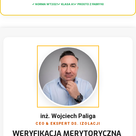
✔ NORMA WT2021
✔ KLASA A1
✔ PROSTO Z FABRYKI
inż. Wojciech Paliga
CEO & EKSPERT DS. IZOLACJI
WERYFIKACJA MERYTORYCZNA