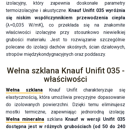
izolacyjny, który zapewnia doskonałe parametry
termoizolacyjne i akustyczne.
Knauf Unifit 035 wyróżnia
się niskim współczynnikiem przewodzenia ciepła
(λ=0,035 W/mK), co przekłada się na znakomite
właściwości izolacyjne przy stosunkowo niewielkiej
grubości materiału. Jest to rozwiązanie szczególnie
polecane do izolacji dachów skośnych, ścian działowych,
stropów międzykondygnacyjnych oraz poddaszy.
Wełna szklana Knauf Unifit 035 -
właściwości
Wełna szklana
Knauf Unifit charakteryzuje się
elastycznością, która umożliwia precyzyjne dopasowanie
do izolowanych powierzchni. Dzięki temu eliminujesz
mostki termiczne, zapewniając jednorodną izolację.
Wełna mineralna
szklana
Knauf w wersji Unifit 035
dostępna jest w różnych grubościach (od 50 do 240