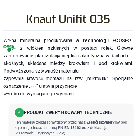
Knauf Unifit 035
Wełna mineralna produkowana
w technologii ECOSE®
z włókien szklanych w postaci rolek. Główne
zastosowanie jako izolacja cieplna i akustyczna w dachach
skośnych, układana między krokwiami i pod krokwiami.
Podwyższona sztywność materiału
zapewnia łatwość montażu na tzw. „mikroklik”. Specjalne
oznaczenie „---” ułatwia przycięcie
wyrobu do wymaganego wymiaru.
✓
PRODUKT ZWERYFIKOWANY TECHNICZNIE
Ten materiał został sprawdzony przez nasz
Zespół Inżynieryjny
pod
kątem zgodności z normą
PN-EN 13162
oraz deklaracją
właściwości użytkowych (DoP).