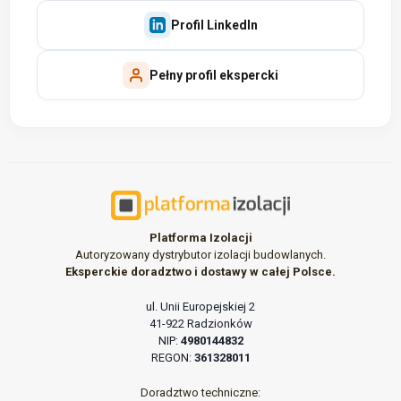
Profil LinkedIn
Pełny profil ekspercki
Platforma Izolacji
Autoryzowany dystrybutor izolacji budowlanych.
Eksperckie doradztwo i dostawy w całej Polsce.
ul. Unii Europejskiej 2
41-922 Radzionków
NIP:
4980144832
REGON:
361328011
Doradztwo techniczne: