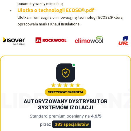
parametry wełny mineralnej.
Ulotka o technologii ECOSE®.pdf
Ulotka informacyjna o innowacyjnej technologii ECOSE® którą
opracowała marka Knauf Insulations.
★★★★★
LIDER BRAN
CERTYFIKAT EKSPERTA
AUTORYZOWANY DYSTRYBUTOR
SYSTEMÓW IZOLACJI
Standard premium oceniany na
4.9/5
przez
383 specjalistów