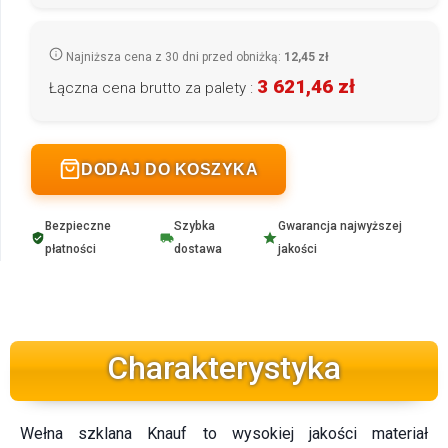
Najniższa cena z 30 dni przed obniżką:
12,45 zł
3 621,46 zł
Łączna cena brutto za palety :
DODAJ DO KOSZYKA
Bezpieczne
Szybka
Gwarancja najwyższej
płatności
dostawa
jakości
Charakterystyka
Wełna szklana Knauf to wysokiej jakości materiał