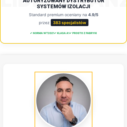
AUTORYZOWANY DYSTRYBUTOR
SYSTEMÓW IZOLACJI
Standard premium oceniany na
4.9/5
przez
383 specjalistów
✔ NORMA WT2021
✔ KLASA A1
✔ PROSTO Z FABRYKI