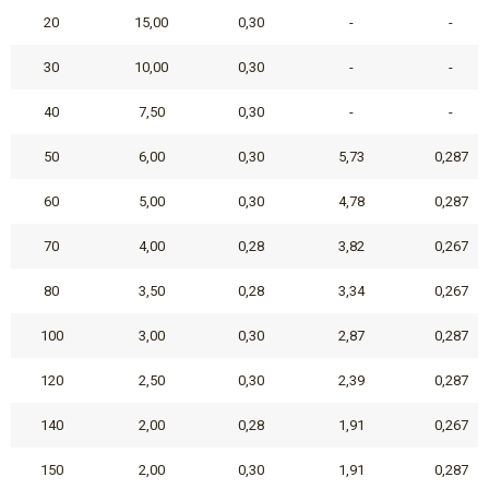
20
15,00
0,30
-
-
30
10,00
0,30
-
-
40
7,50
0,30
-
-
50
6,00
0,30
5,73
0,287
60
5,00
0,30
4,78
0,287
70
4,00
0,28
3,82
0,267
80
3,50
0,28
3,34
0,267
100
3,00
0,30
2,87
0,287
120
2,50
0,30
2,39
0,287
140
2,00
0,28
1,91
0,267
150
2,00
0,30
1,91
0,287