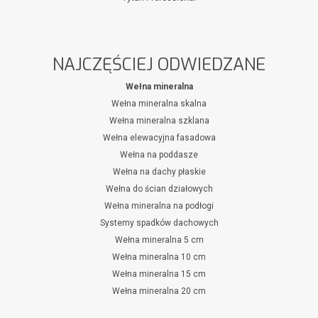
NAJCZĘŚCIEJ ODWIEDZANE
Wełna mineralna
Wełna mineralna skalna
Wełna mineralna szklana
Wełna elewacyjna fasadowa
Wełna na poddasze
Wełna na dachy płaskie
Wełna do ścian działowych
Wełna mineralna na podłogi
Systemy spadków dachowych
Wełna mineralna 5 cm
Wełna mineralna 10 cm
Wełna mineralna 15 cm
Wełna mineralna 20 cm