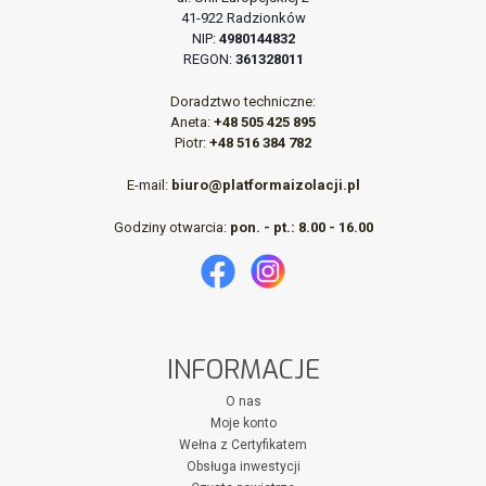
41-922 Radzionków
NIP:
4980144832
REGON:
361328011
Doradztwo techniczne:
Aneta:
+48 505 425 895
Piotr:
+48 516 384 782
E-mail:
biuro@platformaizolacji.pl
Godziny otwarcia:
pon. - pt.: 8.00 - 16.00
INFORMACJE
O nas
Moje konto
Wełna z Certyfikatem
Obsługa inwestycji