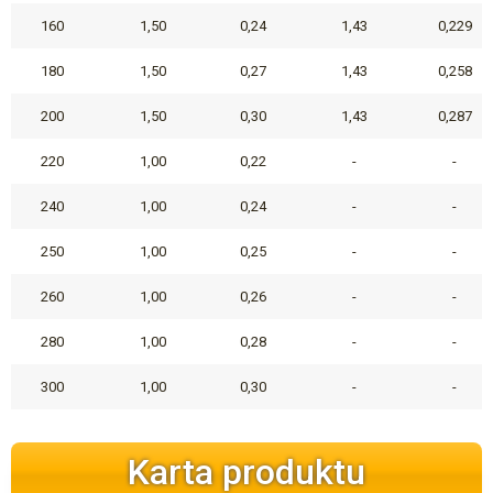
160
1,50
0,24
1,43
0,229
180
1,50
0,27
1,43
0,258
200
1,50
0,30
1,43
0,287
220
1,00
0,22
-
-
240
1,00
0,24
-
-
250
1,00
0,25
-
-
260
1,00
0,26
-
-
280
1,00
0,28
-
-
300
1,00
0,30
-
-
Karta produktu