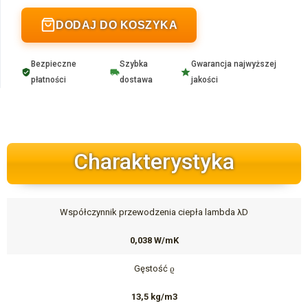
DODAJ DO KOSZYKA
Bezpieczne
Szybka
Gwarancja najwyższej
płatności
dostawa
jakości
Charakterystyka
Współczynnik przewodzenia ciepła lambda λD
0,038 W/mK
Gęstość ϱ
13,5 kg/m3