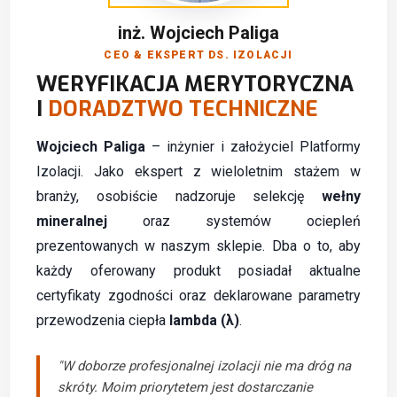
inż. Wojciech Paliga
CEO & EKSPERT DS. IZOLACJI
WERYFIKACJA MERYTORYCZNA
I
DORADZTWO TECHNICZNE
Wojciech Paliga
– inżynier i założyciel Platformy
Izolacji. Jako ekspert z wieloletnim stażem w
branży, osobiście nadzoruje selekcję
wełny
mineralnej
oraz systemów ociepleń
prezentowanych w naszym sklepie. Dba o to, aby
każdy oferowany produkt posiadał aktualne
certyfikaty zgodności oraz deklarowane parametry
przewodzenia ciepła
lambda (λ)
.
"W doborze profesjonalnej izolacji nie ma dróg na
skróty. Moim priorytetem jest dostarczanie