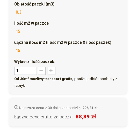
Objętość paczki (m3)
0.3
Ilość m2 w paczce
15
Łączna ilość m2 (ilość m2 w paczce X ilość paczek)
15
Wybierz ilość paczek:
3
Od 30m
możliwy transport gratis,
poniżej odbiór osobisty z
fabryki.
Najniższa cena z 30 dni przed obniżką:
296,31 zł
88,89 zł
Łączna cena brutto za paczki :