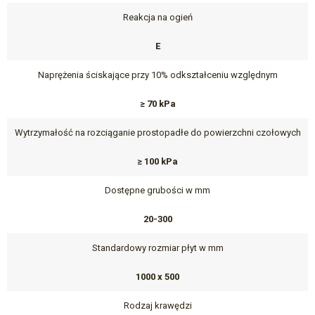
Reakcja na ogień
E
Naprężenia ściskające przy 10% odkształceniu względnym
≥ 70 kPa
Wytrzymałość na rozciąganie prostopadłe do powierzchni czołowych
≥ 100 kPa
Dostępne grubości w mm
20-300
Standardowy rozmiar płyt w mm
1000 x 500
Rodzaj krawędzi