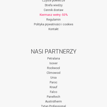
Czyste powietrze
Strefa wiedzy
Cennik dostaw
Kiermasz wełny -50%
Regulamin
Polityka prywatności i cookies
Kontakt
NASI PARTNERZY
Petralana
Isover
Rockwool
Climowool
Ursa
Paroc
Knauf
Falco
Paneltech
Austrotherm
Tytan Professional