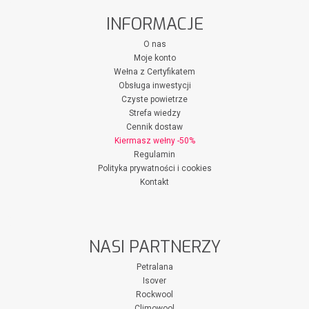
INFORMACJE
O nas
Moje konto
Wełna z Certyfikatem
Obsługa inwestycji
Czyste powietrze
Strefa wiedzy
Cennik dostaw
Kiermasz wełny -50%
Regulamin
Polityka prywatności i cookies
Kontakt
NASI PARTNERZY
Petralana
Isover
Rockwool
Climowool