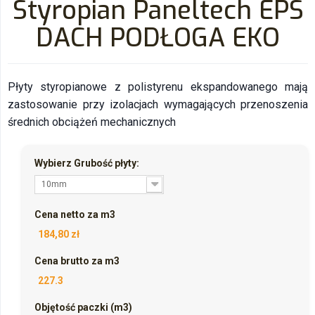
Styropian Paneltech EPS
DACH PODŁOGA EKO
Płyty styropianowe z polistyrenu ekspandowanego mają
zastosowanie przy izolacjach wymagających przenoszenia
średnich obciążeń mechanicznych
Wybierz Grubość płyty:
10mm
Cena netto za m3
184,80 zł
Cena brutto za m3
227.3
Objętość paczki (m3)