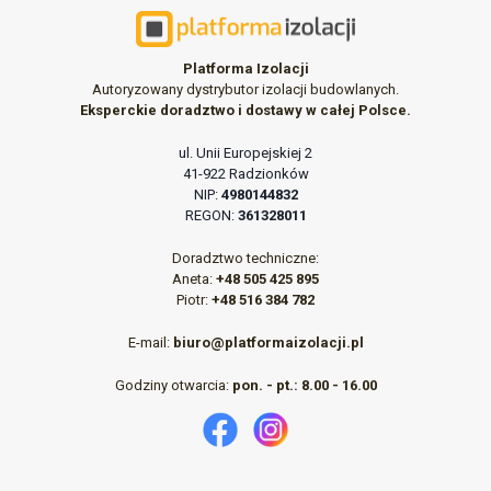
Platforma Izolacji
Autoryzowany dystrybutor izolacji budowlanych.
Eksperckie doradztwo i dostawy w całej Polsce.
ul. Unii Europejskiej 2
41-922 Radzionków
NIP:
4980144832
REGON:
361328011
Doradztwo techniczne:
Aneta:
+48 505 425 895
Piotr:
+48 516 384 782
E-mail:
biuro@platformaizolacji.pl
Godziny otwarcia:
pon. - pt.: 8.00 - 16.00