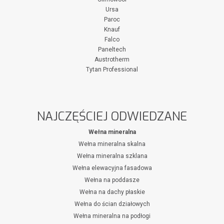
Ursa
Paroc
Knauf
Falco
Paneltech
Austrotherm
Tytan Professional
NAJCZĘŚCIEJ ODWIEDZANE
Wełna mineralna
Wełna mineralna skalna
Wełna mineralna szklana
Wełna elewacyjna fasadowa
Wełna na poddasze
Wełna na dachy płaskie
Wełna do ścian działowych
Wełna mineralna na podłogi