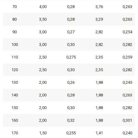
70
4,00
0,28
3,76
0,263
80
3,50
0,28
3,29
0,263
90
3,00
0,27
2,82
0,254
100
3,00
0,30
2,82
0,282
110
2,50
0,275
2,35
0,259
120
2,50
0,30
2,35
0,282
130
2,00
0,26
1,88
0,245
140
2,00
0,28
1,88
0,263
150
2,00
0,30
1,88
0,282
160
2,00
0,32
1,88
0,301
170
1,50
0,255
1,41
0,240