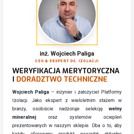
inż. Wojciech Paliga
CEO & EKSPERT DS. IZOLACJI
WERYFIKACJA MERYTORYCZNA
I
DORADZTWO TECHNICZNE
Wojciech Paliga
– inżynier i założyciel Platformy
Izolacji. Jako ekspert z wieloletnim stażem w
branży, osobiście nadzoruje selekcję
wełny
mineralnej
oraz systemów ociepleń
prezentowanych w naszym sklepie. Dba o to, aby
każdy oferowany produkt posiadał aktualne