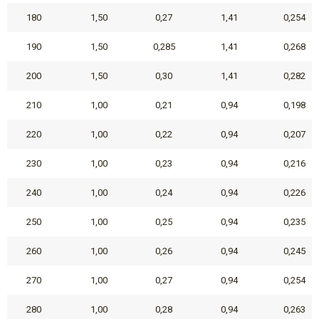
180
1,50
0,27
1,41
0,254
190
1,50
0,285
1,41
0,268
200
1,50
0,30
1,41
0,282
210
1,00
0,21
0,94
0,198
220
1,00
0,22
0,94
0,207
230
1,00
0,23
0,94
0,216
240
1,00
0,24
0,94
0,226
250
1,00
0,25
0,94
0,235
260
1,00
0,26
0,94
0,245
270
1,00
0,27
0,94
0,254
280
1,00
0,28
0,94
0,263