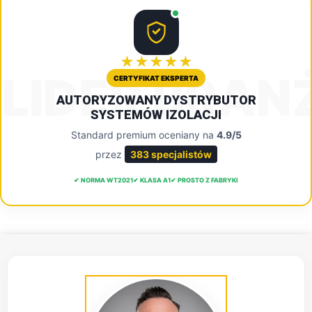
★★★★★
LIDER BRAN
CERTYFIKAT EKSPERTA
AUTORYZOWANY DYSTRYBUTOR
SYSTEMÓW IZOLACJI
Standard premium oceniany na
4.9/5
przez
383 specjalistów
✔ NORMA WT2021
✔ KLASA A1
✔ PROSTO Z FABRYKI