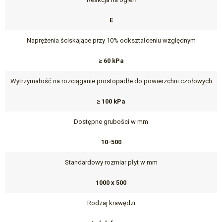
E
Naprężenia ściskające przy 10% odkształceniu względnym
≥ 60 kPa
Wytrzymałość na rozciąganie prostopadłe do powierzchni czołowych
≥ 100 kPa
Dostępne grubości w mm
10-500
Standardowy rozmiar płyt w mm
1000 x 500
Rodzaj krawędzi