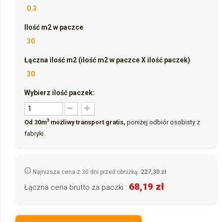
0.3
Ilość m2 w paczce
30
Łączna ilość m2 (ilość m2 w paczce X ilość paczek)
30
Wybierz ilość paczek:
3
Od 30m
możliwy transport gratis,
poniżej odbiór osobisty z
fabryki.
Najniższa cena z 30 dni przed obniżką:
227,30 zł
68,19 zł
Łączna cena brutto za paczki :