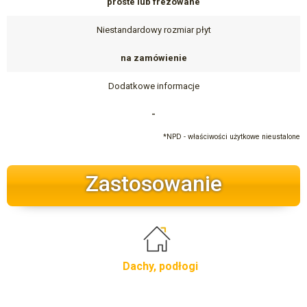
proste lub frezowane
Niestandardowy rozmiar płyt
na zamówienie
Dodatkowe informacje
-
*NPD - właściwości użytkowe nieustalone
Zastosowanie
Dachy, podłogi