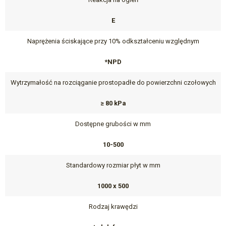
E
Naprężenia ściskające przy 10% odkształceniu względnym
*NPD
Wytrzymałość na rozciąganie prostopadłe do powierzchni czołowych
≥ 80 kPa
Dostępne grubości w mm
10-500
Standardowy rozmiar płyt w mm
1000 x 500
Rodzaj krawędzi