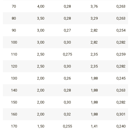
70
4,00
0,28
3,76
0,263
80
3,50
0,28
3,29
0,263
90
3,00
0,27
2,82
0,254
100
3,00
0,30
2,82
0,282
110
2,50
0,275
2,35
0,259
120
2,50
0,30
2,35
0,282
130
2,00
0,26
1,88
0,245
140
2,00
0,28
1,88
0,263
150
2,00
0,30
1,88
0,282
160
2,00
0,32
1,88
0,301
170
1,50
0,255
1,41
0,240