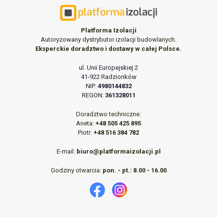
Platforma Izolacji
Autoryzowany dystrybutor izolacji budowlanych.
Eksperckie doradztwo i dostawy w całej Polsce.
ul. Unii Europejskiej 2
41-922 Radzionków
NIP:
4980144832
REGON:
361328011
Doradztwo techniczne:
Aneta:
+48 505 425 895
Piotr:
+48 516 384 782
E-mail:
biuro@platformaizolacji.pl
Godziny otwarcia:
pon. - pt.: 8.00 - 16.00