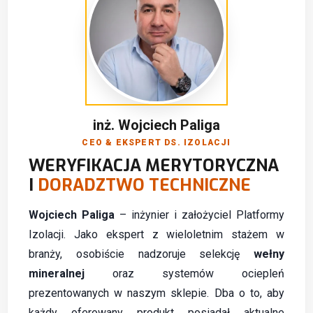
inż. Wojciech Paliga
CEO & EKSPERT DS. IZOLACJI
WERYFIKACJA MERYTORYCZNA
I
DORADZTWO TECHNICZNE
Wojciech Paliga
– inżynier i założyciel Platformy
Izolacji. Jako ekspert z wieloletnim stażem w
branży, osobiście nadzoruje selekcję
wełny
mineralnej
oraz systemów ociepleń
prezentowanych w naszym sklepie. Dba o to, aby
każdy oferowany produkt posiadał aktualne