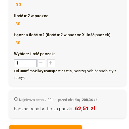
0.3
Ilość m2 w paczce
30
Łączna ilość m2 (ilość m2 w paczce X ilość paczek)
30
Wybierz ilość paczek:
3
Od 30m
możliwy transport gratis,
poniżej odbiór osobisty z
fabryki.
Najniższa cena z 30 dni przed obniżką:
208,36 zł
62,51 zł
Łączna cena brutto za paczki :