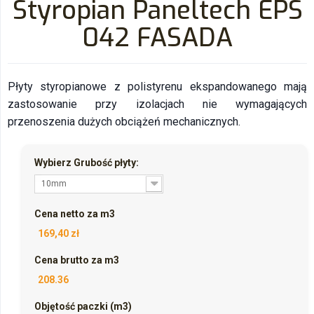
Styropian Paneltech EPS
042 FASADA
Płyty styropianowe z polistyrenu ekspandowanego mają
zastosowanie przy izolacjach nie wymagających
przenoszenia dużych obciążeń mechanicznych.
Wybierz Grubość płyty:
10mm
Cena netto za m3
169,40 zł
Cena brutto za m3
208.36
Objętość paczki (m3)