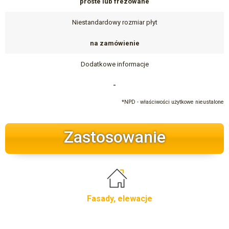
proste lub frezowane
Niestandardowy rozmiar płyt
na zamówienie
Dodatkowe informacje
-
*NPD - właściwości użytkowe nieustalone
Zastosowanie
Fasady, elewacje