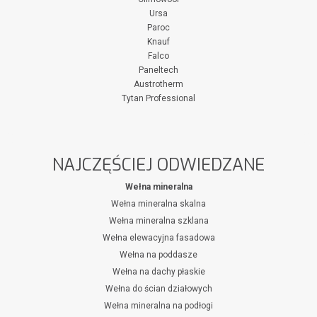
Ursa
Paroc
Knauf
Falco
Paneltech
Austrotherm
Tytan Professional
NAJCZĘŚCIEJ ODWIEDZANE
Wełna mineralna
Wełna mineralna skalna
Wełna mineralna szklana
Wełna elewacyjna fasadowa
Wełna na poddasze
Wełna na dachy płaskie
Wełna do ścian działowych
Wełna mineralna na podłogi