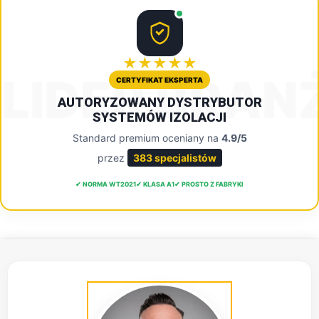
★★★★★
LIDER BRAN
CERTYFIKAT EKSPERTA
AUTORYZOWANY DYSTRYBUTOR
SYSTEMÓW IZOLACJI
Standard premium oceniany na
4.9/5
przez
383 specjalistów
✔ NORMA WT2021
✔ KLASA A1
✔ PROSTO Z FABRYKI