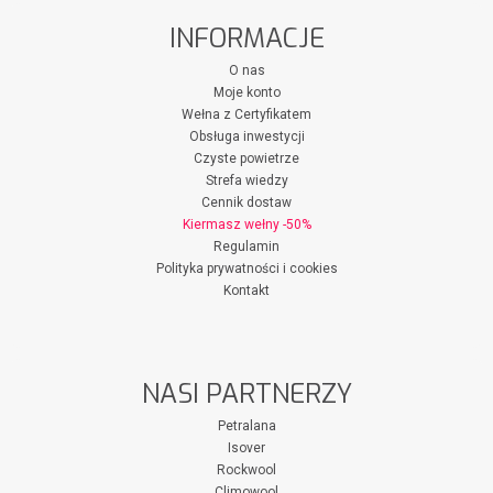
INFORMACJE
O nas
Moje konto
Wełna z Certyfikatem
Obsługa inwestycji
Czyste powietrze
Strefa wiedzy
Cennik dostaw
Kiermasz wełny -50%
Regulamin
Polityka prywatności i cookies
Kontakt
NASI PARTNERZY
Petralana
Isover
Rockwool
Climowool