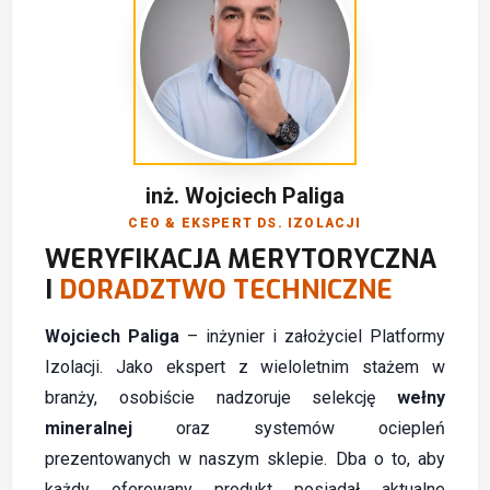
inż. Wojciech Paliga
CEO & EKSPERT DS. IZOLACJI
WERYFIKACJA MERYTORYCZNA
I
DORADZTWO TECHNICZNE
Wojciech Paliga
– inżynier i założyciel Platformy
Izolacji. Jako ekspert z wieloletnim stażem w
branży, osobiście nadzoruje selekcję
wełny
mineralnej
oraz systemów ociepleń
prezentowanych w naszym sklepie. Dba o to, aby
każdy oferowany produkt posiadał aktualne