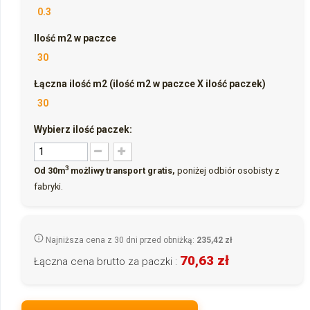
0.3
Ilość m2 w paczce
30
Łączna ilość m2 (ilość m2 w paczce X ilość paczek)
30
Wybierz ilość paczek:
3
Od 30m
możliwy transport gratis,
poniżej odbiór osobisty z
fabryki.
Najniższa cena z 30 dni przed obniżką:
235,42 zł
70,63 zł
Łączna cena brutto za paczki :