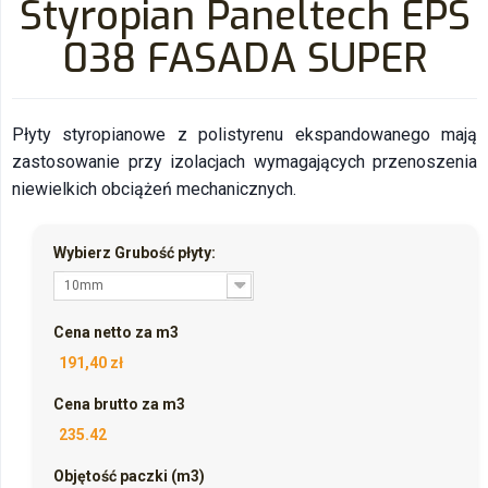
Styropian Paneltech EPS
038 FASADA SUPER
Płyty styropianowe z polistyrenu ekspandowanego mają
zastosowanie przy izolacjach wymagających przenoszenia
niewielkich obciążeń mechanicznych.
Wybierz Grubość płyty:
10mm
Cena netto za m3
191,40 zł
Cena brutto za m3
235.42
Objętość paczki (m3)