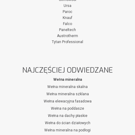
Ursa
Paroc
Knauf
Falco
Paneltech
Austrotherm
Tytan Professional
NAJCZĘŚCIEJ ODWIEDZANE
Wełna mineralna
Wełna mineralna skalna
Wełna mineralna szklana
Wełna elewacyjna fasadowa
Wełna na poddasze
Wełna na dachy płaskie
Wełna do ścian działowych
Wełna mineralna na podłogi