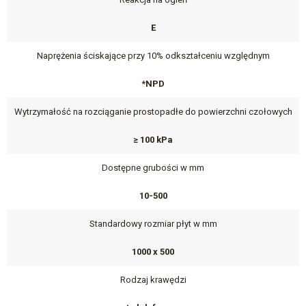
E
Naprężenia ściskające przy 10% odkształceniu względnym
*NPD
Wytrzymałość na rozciąganie prostopadłe do powierzchni czołowych
≥ 100 kPa
Dostępne grubości w mm
10-500
Standardowy rozmiar płyt w mm
1000 x 500
Rodzaj krawędzi