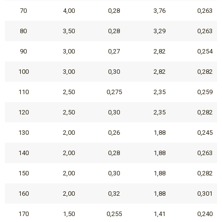
70
4,00
0,28
3,76
0,263
80
3,50
0,28
3,29
0,263
90
3,00
0,27
2,82
0,254
100
3,00
0,30
2,82
0,282
110
2,50
0,275
2,35
0,259
120
2,50
0,30
2,35
0,282
130
2,00
0,26
1,88
0,245
140
2,00
0,28
1,88
0,263
150
2,00
0,30
1,88
0,282
160
2,00
0,32
1,88
0,301
170
1,50
0,255
1,41
0,240