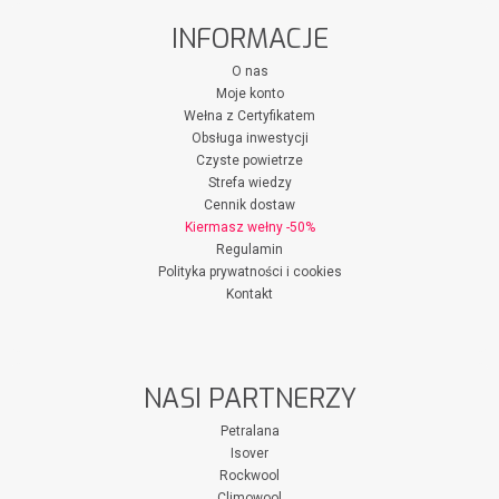
INFORMACJE
O nas
Moje konto
Wełna z Certyfikatem
Obsługa inwestycji
Czyste powietrze
Strefa wiedzy
Cennik dostaw
Kiermasz wełny -50%
Regulamin
Polityka prywatności i cookies
Kontakt
NASI PARTNERZY
Petralana
Isover
Rockwool
Climowool