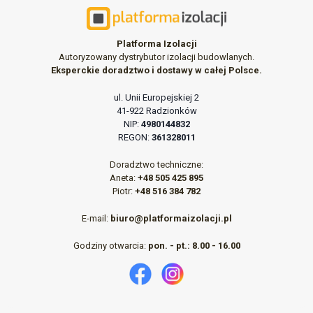
Platforma Izolacji
Autoryzowany dystrybutor izolacji budowlanych.
Eksperckie doradztwo i dostawy w całej Polsce.
ul. Unii Europejskiej 2
41-922 Radzionków
NIP:
4980144832
REGON:
361328011
Doradztwo techniczne:
Aneta:
+48 505 425 895
Piotr:
+48 516 384 782
E-mail:
biuro@platformaizolacji.pl
Godziny otwarcia:
pon. - pt.: 8.00 - 16.00