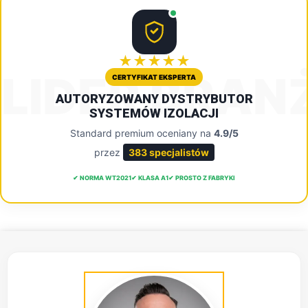
★★★★★
LIDER BRAN
CERTYFIKAT EKSPERTA
AUTORYZOWANY DYSTRYBUTOR
SYSTEMÓW IZOLACJI
Standard premium oceniany na
4.9/5
przez
383 specjalistów
✔ NORMA WT2021
✔ KLASA A1
✔ PROSTO Z FABRYKI