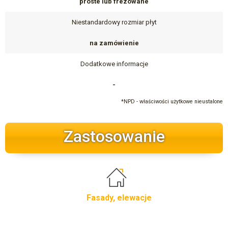
proste lub frezowane
Niestandardowy rozmiar płyt
na zamówienie
Dodatkowe informacje
-
*NPD - właściwości użytkowe nieustalone
Zastosowanie
Fasady, elewacje