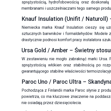
sprężystością, hydrofobowością oraz doskonałą
membranami i uszczelniaczami tego samego produ
Knauf Insulation (Unifit / Naturoll)
Niemiecka marka Knauf Insulation cieszy się u
sztucznych barwników i formaldehydów. Modele z s
drastycznie podnosi komfort pracy instalatora sz
Ursa Gold / Amber – Świetny stosu
W zestawieniu nie mogło zabraknąć marki Ursa. P
sprężystością włókien oraz stabilnością po roz
gwarantującego stabilne właściwości termoizolacyj
Paroc Uno / Paroc Ultra – Skandy
Pochodząca z Finlandii marka Paroc słynie z produ
powietrza, co ma kluczowe znaczenie na poddaszac
nie osiadają przez dziesięciolecia.