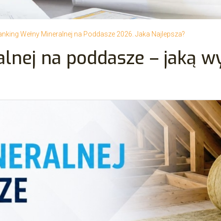
anking Wełny Mineralnej na Poddasze 2026. Jaka Najlepsza?
lnej na poddasze – jaką wy