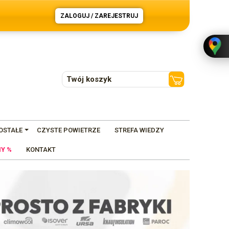
ZALOGUJ / ZAREJESTRUJ
Twój koszyk
OSTAŁE
CZYSTE POWIETRZE
STREFA WIEDZY
Y %
KONTAKT