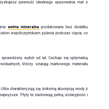
, zyskujesz pewność idealnego spasowania mat z
czna
wełna mineralna
produkowana bez dodatku
niskim współczynnikiem pylenia podczas cięcia, co
o sprawdzony wybór od lat. Cechuje się optymalną
ywidualnych, którzy szukają markowego materiału
 Ultra charakteryzują się znikomą absorpcją wody z
ajwyższe. Płyty te zachowują pełną izolacyjność i