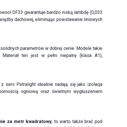
mowool DF33 gwarantuje bardzo niską lambdę (0,033
więźby dachowej, eliminując powstawanie liniowych
 solidnych parametrów w dobrej cenie. Modele takie
ateriał ten jest w pełni niepalny (klasa A1),
serii Petralight idealnie nadają się jako izolacja
odpornością ogniową oraz świetnym wygłuszeniem
enie za metr kwadratowy
, to warto także brać pod