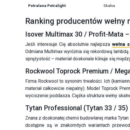
Petralana Petralight
Skalna
Ranking producentów wełny mi
Isover Multimax 30 / Profit-Mata –
Jeśli interesuje Cię absolutnie najlepsza
wełna s
Odmiana Multimax wyróżnia się rekordową lambdą 
sprężystość – materiał doskonale klinuje się mię
Rockwool Toprock Premium / Mega
Firma Rockwool to synonim trwałości. Ich (kamien
materiał całkowicie niepalny). Model Toprock Pre
wyciszenie poddasza. Ciężka struktura wełny skaln
Tytan Professional (Tytan 33 / 35)
Znana z doskonałej chemii budowlanej marka Tytan 
dostępne są w znakomitych wariantach przewod