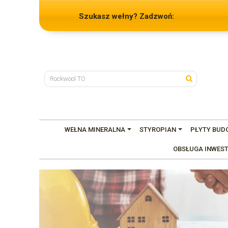
Szukasz wełny? Zadzwoń:
WEŁNA MINERALNA
STYROPIAN
PŁYTY BUD
OBSŁUGA INWEST