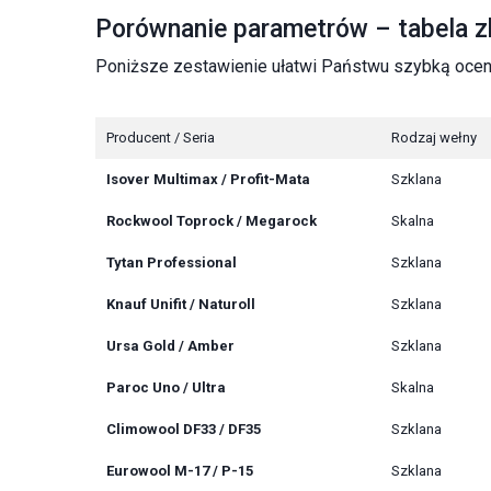
Porównanie parametrów – tabela z
Poniższe zestawienie ułatwi Państwu szybką ocenę
Producent / Seria
Rodzaj wełny
Isover Multimax / Profit-Mata
Szklana
Rockwool Toprock / Megarock
Skalna
Tytan Professional
Szklana
Knauf Unifit / Naturoll
Szklana
Ursa Gold / Amber
Szklana
Paroc Uno / Ultra
Skalna
Climowool DF33 / DF35
Szklana
Eurowool M-17 / P-15
Szklana