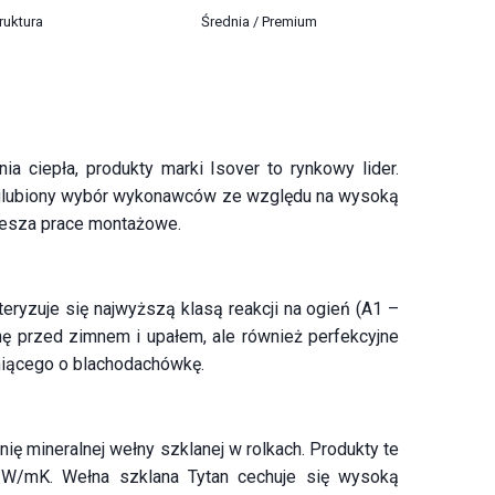
ruktura
Średnia / Premium
ciepła, produkty marki Isover to rynkowy lider.
o ulubiony wybór wykonawców ze względu na wysoką
piesza prace montażowe.
eryzuje się najwyższą klasą reakcji na ogień (A1 –
nę przed zimnem i upałem, ale również perfekcyjne
dniącego o blachodachówkę.
ę mineralnej wełny szklanej w rolkach. Produkty te
 W/mK. Wełna szklana Tytan cechuje się wysoką