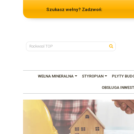
Szukasz wełny? Zadzwoń:
WEŁNA MINERALNA
STYROPIAN
PŁYTY BUD
OBSŁUGA INWEST