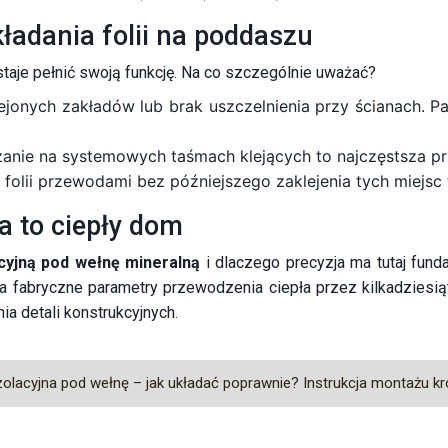
ładania folii na poddaszu
taje pełnić swoją funkcję. Na co szczególnie uważać?
jonych zakładów lub brak uszczelnienia przy ścianach. Pa
nie na systemowych taśmach klejących to najczęstsza prz
 folii przewodami bez późniejszego zaklejenia tych miejsc
 to ciepły dom
acyjną pod wełnę mineralną
i dlaczego precyzja ma tutaj fund
 fabryczne parametry przewodzenia ciepła przez kilkadziesią
ia detali konstrukcyjnych.
izolacyjna pod wełnę – jak układać poprawnie? Instrukcja montażu kr