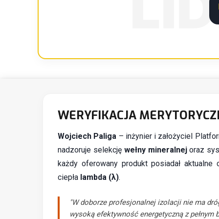
LI
WERYFIKACJA MERYTORYCZ
Wojciech Paliga
– inżynier i założyciel Platf
nadzoruje selekcję
wełny mineralnej
oraz sys
każdy oferowany produkt posiadał aktualne 
ciepła
lambda (λ)
.
"W doborze profesjonalnej izolacji nie ma dró
wysoką efektywność energetyczną z pełnym 