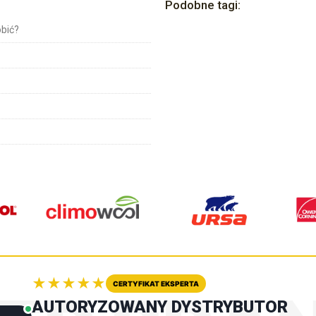
Podobne tagi:
bić?
★★★★★
CERTYFIKAT EKSPERTA
AUTORYZOWANY DYSTRYBUTOR