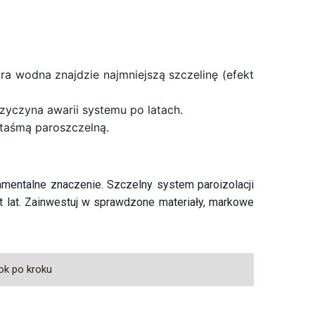
ra wodna znajdzie najmniejszą szczelinę (efekt
yczyna awarii systemu po latach.
 taśmą paroszczelną.
amentalne znaczenie. Szczelny system paroizolacji
t lat. Zainwestuj w sprawdzone materiały, markowe
ok po kroku