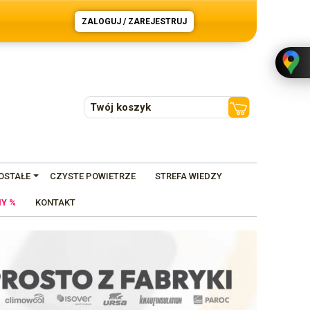
ZALOGUJ / ZAREJESTRUJ
Twój koszyk
OSTAŁE
CZYSTE POWIETRZE
STREFA WIEDZY
Y %
KONTAKT