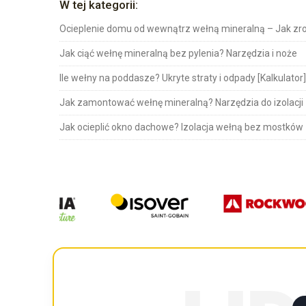
W tej kategorii:
Ocieplenie domu od wewnątrz wełną mineralną – Jak zro
Jak ciąć wełnę mineralną bez pylenia? Narzędzia i noże
Ile wełny na poddasze? Ukryte straty i odpady [Kalkulator]
Jak zamontować wełnę mineralną? Narzędzia do izolacji
Jak ocieplić okno dachowe? Izolacja wełną bez mostków