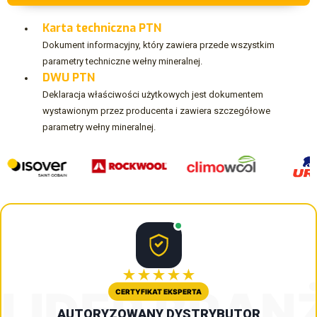
Karta techniczna PTN
Dokument informacyjny, który zawiera przede wszystkim
parametry techniczne wełny mineralnej.
DWU PTN
Deklaracja właściwości użytkowych jest dokumentem
wystawionym przez producenta i zawiera szczegółowe
parametry wełny mineralnej.
★★★★★
LIDER BRAN
CERTYFIKAT EKSPERTA
AUTORYZOWANY DYSTRYBUTOR