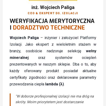
inż. Wojciech Paliga
CEO & EKSPERT DS. IZOLACJI
WERYFIKACJA MERYTORYCZNA
I
DORADZTWO TECHNICZNE
Wojciech Paliga
– inżynier i założyciel Platformy
Izolacji. Jako ekspert z wieloletnim stażem w
branży, osobiście nadzoruje selekcję
wełny
mineralnej
oraz systemów ociepleń
prezentowanych w naszym sklepie. Dba o to, aby
każdy oferowany produkt posiadał aktualne
certyfikaty zgodności oraz deklarowane parametry
przewodzenia ciepła
lambda (λ)
.
"W doborze profesjonalnej izolacji nie ma dróg na
skróty. Moim priorytetem jest dostarczanie