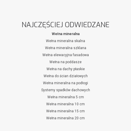
NAJCZĘŚCIEJ ODWIEDZANE
Wełna mineralna
Wełna mineralna skalna
Wełna mineralna szklana
Wełna elewacyjna fasadowa
Wełna na poddasze
Wełna na dachy płaskie
Wełna do ścian działowych
Wełna mineralna na podłogi
Systemy spadków dachowych
Wełna mineralna 5 cm
Wełna mineralna 10 cm
Wełna mineralna 15 cm
Wełna mineralna 20 cm