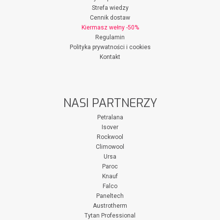
Strefa wiedzy
Cennik dostaw
Kiermasz wełny -50%
Regulamin
Polityka prywatności i cookies
Kontakt
NASI PARTNERZY
Petralana
Isover
Rockwool
Climowool
Ursa
Paroc
Knauf
Falco
Paneltech
Austrotherm
Tytan Professional