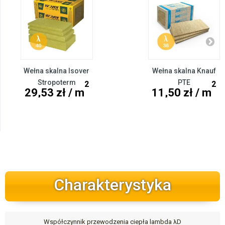
Wełna skalna Isover
Wełna skalna Knauf
Stropoterm
PTE
2
2
29,53 zł / m
11,50 zł / m
Charakterystyka
Współczynnik przewodzenia ciepła lambda λD