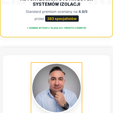
SYSTEMÓW IZOLACJI
Standard premium oceniany na
4.9/5
przez
383 specjalistów
✔ NORMA WT2021
✔ KLASA A1
✔ PROSTO Z FABRYKI