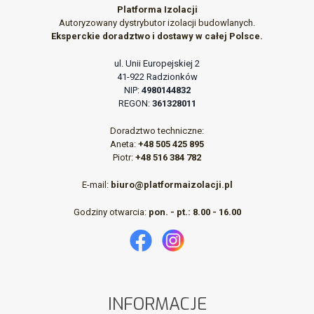
Platforma Izolacji
Autoryzowany dystrybutor izolacji budowlanych.
Eksperckie doradztwo i dostawy w całej Polsce.
ul. Unii Europejskiej 2
41-922 Radzionków
NIP:
4980144832
REGON:
361328011
Doradztwo techniczne:
Aneta:
+48 505 425 895
Piotr:
+48 516 384 782
E-mail:
biuro@platformaizolacji.pl
Godziny otwarcia:
pon. - pt.: 8.00 - 16.00
INFORMACJE