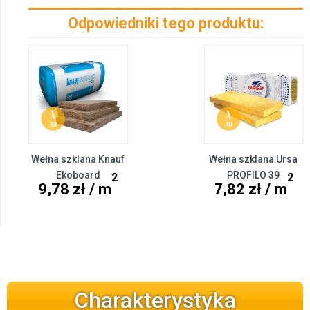
Odpowiedniki tego produktu:
Wełna szklana Knauf
Wełna szklana Ursa
Ekoboard
PROFILO 39
2
2
9,78 zł / m
7,82 zł / m
Charakterystyka