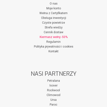
O nas
Moje konto
Wełna z Certyfikatem
Obsługa inwestycji
Czyste powietrze
Strefa wiedzy
Cennik dostaw
Kiermasz wełny -50%
Regulamin
Polityka prywatności i cookies
Kontakt
NASI PARTNERZY
Petralana
Isover
Rockwool
Climowool
Ursa
Paroc