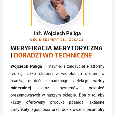
inż. Wojciech Paliga
CEO & EKSPERT DS. IZOLACJI
WERYFIKACJA MERYTORYCZNA
I
DORADZTWO TECHNICZNE
Wojciech Paliga
– inżynier i założyciel Platformy
Izolacji. Jako ekspert z wieloletnim stażem w
branży, osobiście nadzoruje selekcję
wełny
mineralnej
oraz systemów ociepleń
prezentowanych w naszym sklepie. Dba o to, aby
każdy oferowany produkt posiadał aktualne
certyfikaty zgodności oraz deklarowane parametry