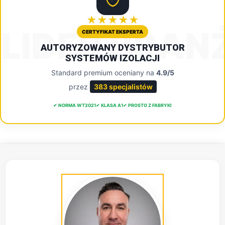
★★★★★
LIDER BRAN
CERTYFIKAT EKSPERTA
AUTORYZOWANY DYSTRYBUTOR
SYSTEMÓW IZOLACJI
Standard premium oceniany na
4.9/5
przez
383 specjalistów
✔ NORMA WT2021
✔ KLASA A1
✔ PROSTO Z FABRYKI