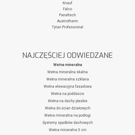
Knauf
Falco
Paneltech
Austrotherm
Tytan Professional
NAJCZĘŚCIEJ ODWIEDZANE
Wełna mineralna
Wełna mineralna skalna
Wełna mineralna szklana
Wełna elewacyjna fasadowa
Wełna na poddasze
Wełna na dachy płaskie
Wełna do ścian działowych
Wełna mineralna na podłogi
Systemy spadków dachowych
Wełna mineralna 5 cm