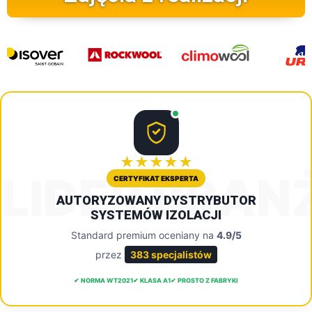
★★★★★
LIDER BRAN
CERTYFIKAT EKSPERTA
AUTORYZOWANY DYSTRYBUTOR
SYSTEMÓW IZOLACJI
Standard premium oceniany na
4.9/5
przez
383 specjalistów
✔ NORMA WT2021
✔ KLASA A1
✔ PROSTO Z FABRYKI