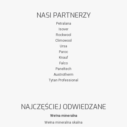
NASI PARTNERZY
Petralana
Isover
Rockwool
Climowool
Ursa
Paroc
Knauf
Falco
Paneltech
Austrotherm
Tytan Professional
NAJCZĘŚCIEJ ODWIEDZANE
Wełna mineralna
Wełna mineralna skalna