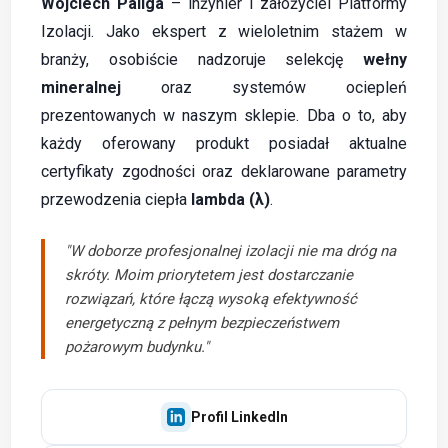
Wojciech Paliga
– inżynier i założyciel Platformy
Izolacji. Jako ekspert z wieloletnim stażem w
branży, osobiście nadzoruje selekcję
wełny
mineralnej
oraz systemów ociepleń
prezentowanych w naszym sklepie. Dba o to, aby
każdy oferowany produkt posiadał aktualne
certyfikaty zgodności oraz deklarowane parametry
przewodzenia ciepła
lambda (λ)
.
"W doborze profesjonalnej izolacji nie ma dróg na
skróty. Moim priorytetem jest dostarczanie
rozwiązań, które łączą wysoką efektywność
energetyczną z pełnym bezpieczeństwem
pożarowym budynku."
Profil LinkedIn