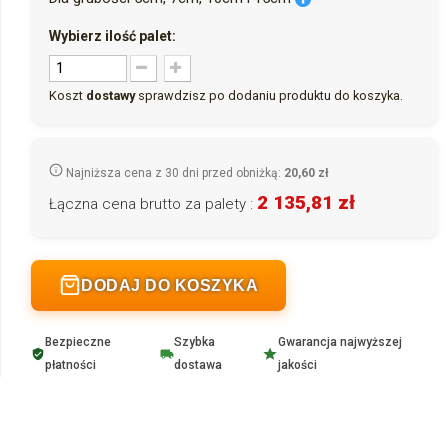
Wybierz ilość palet:
Koszt
dostawy
sprawdzisz po dodaniu produktu do koszyka.
Najniższa cena z 30 dni przed obniżką:
20,60 zł
2 135,81 zł
Łączna cena brutto za palety :
DODAJ DO KOSZYKA
Bezpieczne
Szybka
Gwarancja najwyższej
płatności
dostawa
jakości