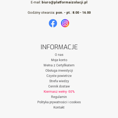
E-mail:
biuro@platformaizolacji.pl
Godziny otwarcia:
pon. - pt.: 8.00 - 16.00
INFORMACJE
O nas
Moje konto
Wełna z Certyfikatem
Obsługa inwestycji
Czyste powietrze
Strefa wiedzy
Cennik dostaw
Kiermasz wełny -50%
Regulamin
Polityka prywatności i cookies
Kontakt