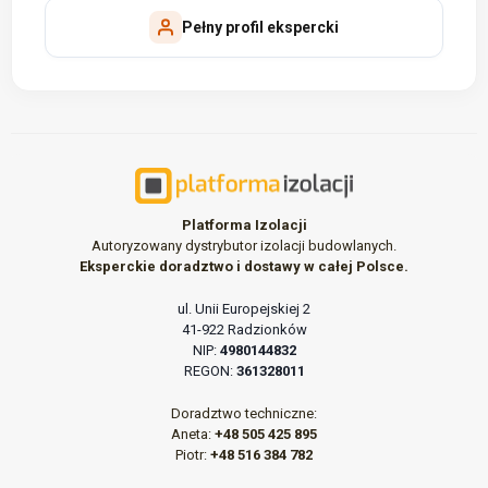
Pełny profil ekspercki
Platforma Izolacji
Autoryzowany dystrybutor izolacji budowlanych.
Eksperckie doradztwo i dostawy w całej Polsce.
ul. Unii Europejskiej 2
41-922 Radzionków
NIP:
4980144832
REGON:
361328011
Doradztwo techniczne:
Aneta:
+48 505 425 895
Piotr:
+48 516 384 782