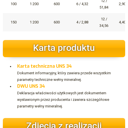
12 /
100
1 200
600
6 / 4,32
2,90
51,84
12 /
150
1 200
600
4 / 2,88
4,40
34,56
Karta produktu
Karta techniczna UNS 34
Dokument informacyjny, który zawiera przede wszystkim
parametry techniczne wełny mineralnej.
DWU UNS 34
Deklaracja właściwości użytkowych jest dokumentem
wystawionym przez producenta i zawiera szczegółowe
parametry wełny mineralnej.
Zdjęcia z realizacji