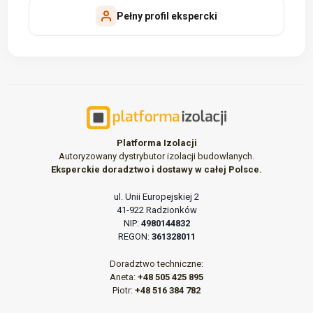
Pełny profil ekspercki
Platforma Izolacji
Autoryzowany dystrybutor izolacji budowlanych.
Eksperckie doradztwo i dostawy w całej Polsce.
ul. Unii Europejskiej 2
41-922 Radzionków
NIP:
4980144832
REGON:
361328011
Doradztwo techniczne:
Aneta:
+48 505 425 895
Piotr:
+48 516 384 782