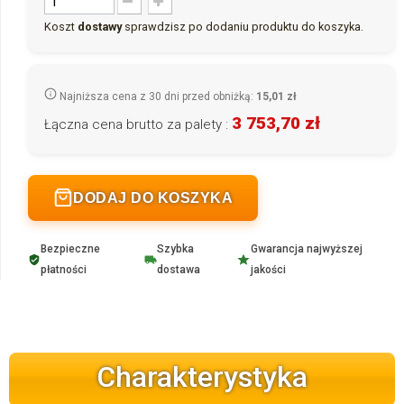
Koszt
dostawy
sprawdzisz po dodaniu produktu do koszyka.
Najniższa cena z 30 dni przed obniżką:
15,01 zł
3 753,70 zł
Łączna cena brutto za palety :
DODAJ DO KOSZYKA
Bezpieczne
Szybka
Gwarancja najwyższej
płatności
dostawa
jakości
Charakterystyka