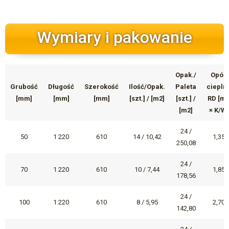
Wymiary i pakowanie
Opak./
Opór
Grubość
Długość
Szerokość
Ilość/Opak.
Paleta
ciepln
[mm]
[mm]
[mm]
[szt.] / [m2]
[szt.] /
RD [m
[m2]
× K/W]
24 /
50
1 220
610
14 / 10,42
1,35
250,08
24 /
70
1 220
610
10 / 7,44
1,85
178,56
24 /
100
1 220
610
8 / 5,95
2,70
142,80