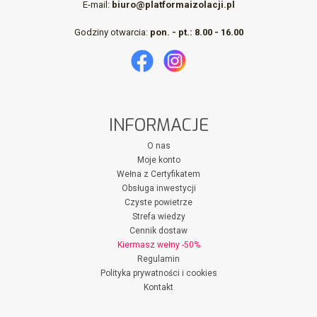
E-mail:
biuro@platformaizolacji.pl
Godziny otwarcia:
pon. - pt.: 8.00 - 16.00
INFORMACJE
O nas
Moje konto
Wełna z Certyfikatem
Obsługa inwestycji
Czyste powietrze
Strefa wiedzy
Cennik dostaw
Kiermasz wełny -50%
Regulamin
Polityka prywatności i cookies
Kontakt