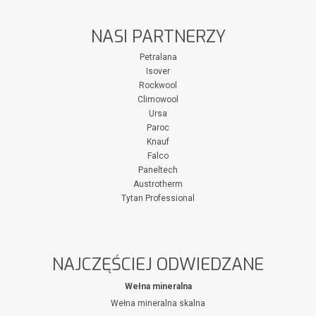
NASI PARTNERZY
Petralana
Isover
Rockwool
Climowool
Ursa
Paroc
Knauf
Falco
Paneltech
Austrotherm
Tytan Professional
NAJCZĘŚCIEJ ODWIEDZANE
Wełna mineralna
Wełna mineralna skalna