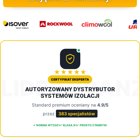
★★★★★
LIDER BRAN
CERTYFIKAT EKSPERTA
AUTORYZOWANY DYSTRYBUTOR
SYSTEMÓW IZOLACJI
Standard premium oceniany na
4.9/5
przez
383 specjalistów
✔ NORMA WT2021
✔ KLASA A1
✔ PROSTO Z FABRYKI