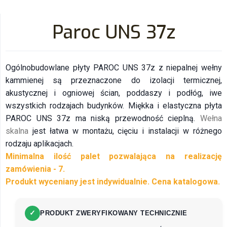
Paroc UNS 37z
Ogólnobudowlane płyty PAROC UNS 37z z niepalnej wełny
kammienej są przeznaczone do izolacji termicznej,
akustycznej i ogniowej ścian, poddaszy i podłóg, iwe
wszystkich rodzajach budynków. Miękka i elastyczna płyta
PAROC UNS 37z ma niską przewodność cieplną.
Wełna
skalna
jest łatwa w montażu, cięciu i instalacji w różnego
rodzaju aplikacjach.
Minimalna ilość palet pozwalająca na realizację
zamówienia - 7.
Produkt wyceniany jest indywidualnie. Cena katalogowa.
✓
PRODUKT ZWERYFIKOWANY TECHNICZNIE