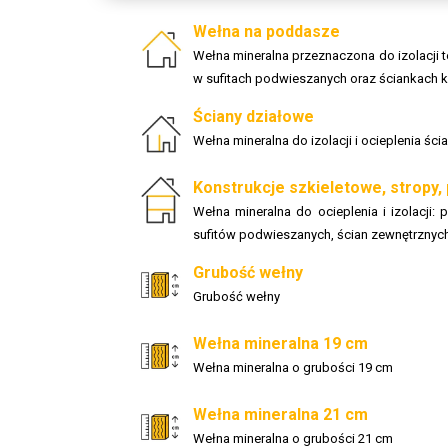
Wełna na poddasze
Wełna mineralna przeznaczona do izolacji 
w sufitach podwieszanych oraz ściankach
Ściany działowe
Wełna mineralna do izolacji i ocieplenia ś
Konstrukcje szkieletowe, stropy,
Wełna mineralna do ocieplenia i izolacji
sufitów podwieszanych, ścian zewnętrznyc
Grubość wełny
Grubość wełny
Wełna mineralna 19 cm
Wełna mineralna o grubości 19 cm
Wełna mineralna 21 cm
Wełna mineralna o grubości 21 cm