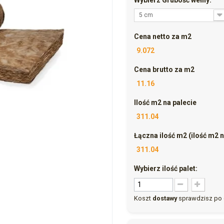
5 cm
Cena netto za m2
9.072
Cena brutto za m2
11.16
Ilość m2 na palecie
311.04
Łączna ilość m2 (ilość m2 na
311.04
Wybierz ilość palet:
Koszt
dostawy
sprawdzisz po 