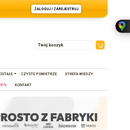
ZALOGUJ / ZAREJESTRUJ
Twój koszyk
OSTAŁE
CZYSTE POWIETRZE
STREFA WIEDZY
Y %
KONTAKT