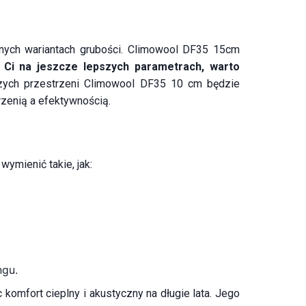
ych wariantach grubości. Climowool DF35 15cm
y Ci na jeszcze lepszych parametrach, warto
jszych przestrzeni Climowool DF35 10 cm będzie
zenią a efektywnością.
ymienić takie, jak:
ngu.
komfort cieplny i akustyczny na długie lata. Jego