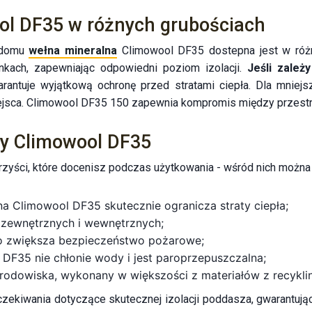
ol DF35 w różnych grubościach
o domu
wełna mineralna
Climowool DF35 dostepna jest w różn
kach, zapewniając odpowiedni poziom izolacji.
Jeśli zależ
arantuje wyjątkową ochronę przed stratami ciepła. Dla mnie
ejsca. Climowool DF35 150 zapewnia kompromis między przestr
łny Climowool DF35
yści, które docenisz podczas użytkowania - wśród nich można w
a Climowool DF35 skutecznie ogranicza straty ciepła;
 zewnętrznych i wewnętrznych;
 co zwiększa bezpieczeństwo pożarowe;
DF35 nie chłonie wody i jest paroprzepuszczalna;
środowiska, wykonany w większości z materiałów z recykli
czekiwania dotyczące skutecznej izolacji poddasza, gwarantując 