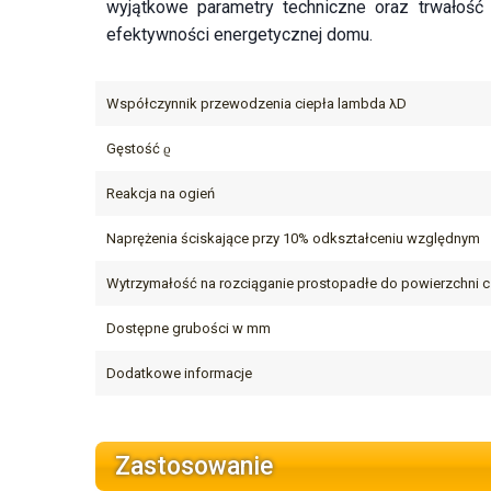
wyjątkowe parametry techniczne oraz trwałość 
efektywności energetycznej domu.
Współczynnik przewodzenia ciepła lambda λD
Gęstość ϱ
Reakcja na ogień
Naprężenia ściskające przy 10% odkształceniu względnym
Wytrzymałość na rozciąganie prostopadłe do powierzchni 
Dostępne grubości w mm
Dodatkowe informacje
Zastosowanie