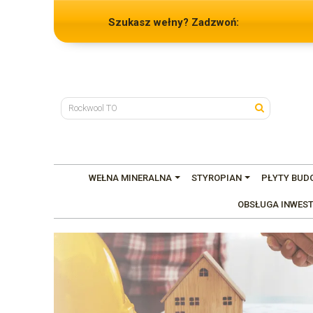
Szukasz wełny? Zadzwoń:
WEŁNA MINERALNA
STYROPIAN
PŁYTY BUD
OBSŁUGA INWEST