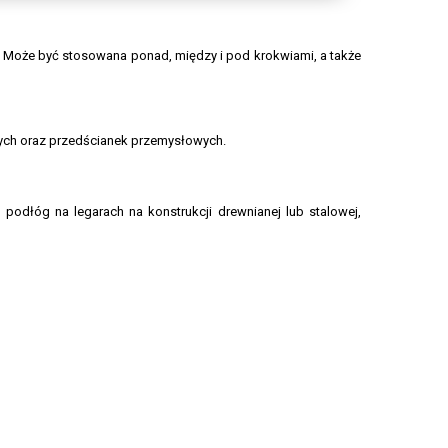
w. Może być stosowana ponad, między i pod krokwiami, a także
owych oraz przedścianek przemysłowych.
podłóg na legarach na konstrukcji drewnianej lub stalowej,