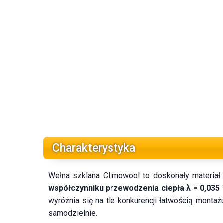
Charakterystyka
Wełna szklana Climowool to doskonały materiał 
współczynniku przewodzenia ciepła λ = 0,03
wyróżnia się na tle konkurencji łatwością montaż
samodzielnie.