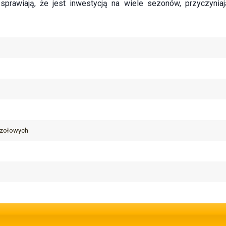
sprawiają, że jest inwestycją na wiele sezonów, przyczynia
czołowych