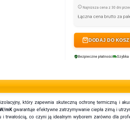
Najniższa cena z 30 dni prze
Łączna cena brutto za pale
DODAJ DO KOS
Bezpieczne płatności
Szybka
izolacyjny, który zapewnia skuteczną ochronę termiczną i ak
5 W/mK
gwarantuje efektywne zatrzymywanie ciepła zimą i utrz
u i trwałością, co czyni ją idealnym wyborem zarówno dla profe