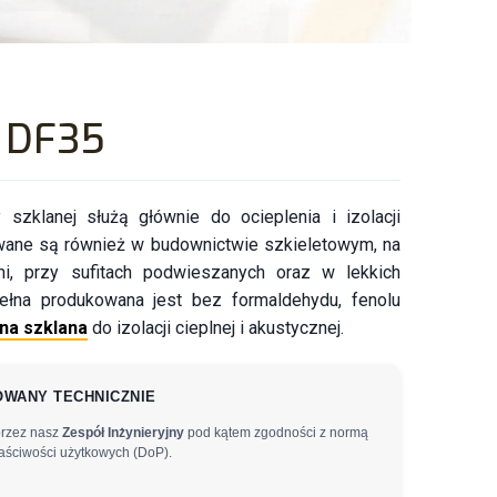
 DF35
 szklanej służą głównie do ocieplenia i izolacji
ane są również w budownictwie szkieletowym, na
mi, przy sufitach podwieszanych oraz w lekkich
ełna produkowana jest bez formaldehydu, fenolu
na szklana
do izolacji cieplnej i akustycznej.
WANY TECHNICZNIE
przez nasz
Zespół Inżynieryjny
pod kątem zgodności z normą
aściwości użytkowych (DoP).