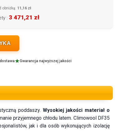
d obniżką:
11,16 zł
3 471,21 zł
ty :
ZYKA
 dostawa
Gwarancja najwyższej jakości
ustyczną poddaszy.
Wysokiej jakości materiał o
ymanie przyjemnego chłodu latem. Climowool DF35
sjonalistów, jak i dla osób wykonujących izolację