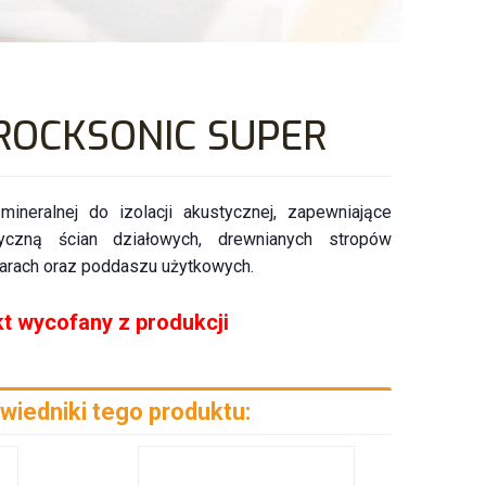
ROCKSONIC SUPER
mineralnej do izolacji akustycznej, zapewniające
tyczną ścian działowych, drewnianych stropów
garach oraz poddaszu użytkowych.
t wycofany z produkcji
iedniki tego produktu: