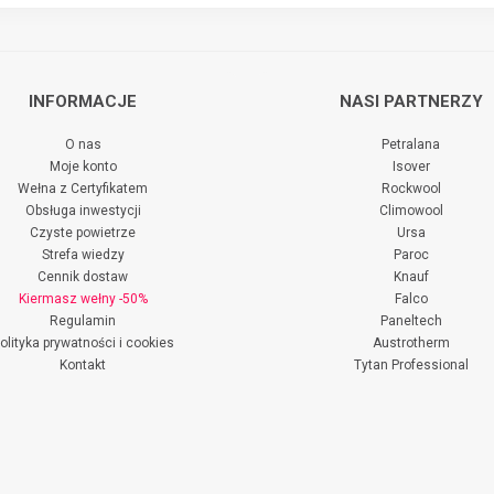
INFORMACJE
NASI PARTNERZY
O nas
Petralana
Moje konto
Isover
Wełna z Certyfikatem
Rockwool
Obsługa inwestycji
Climowool
Czyste powietrze
Ursa
Strefa wiedzy
Paroc
Cennik dostaw
Knauf
Kiermasz wełny -50%
Falco
Regulamin
Paneltech
olityka prywatności i cookies
Austrotherm
Kontakt
Tytan Professional