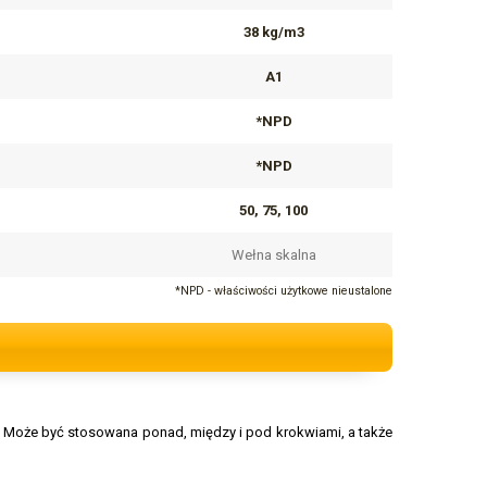
38 kg/m3
A1
*NPD
*NPD
50, 75, 100
Wełna skalna
*NPD - właściwości użytkowe nieustalone
w. Może być stosowana ponad, między i pod krokwiami, a także