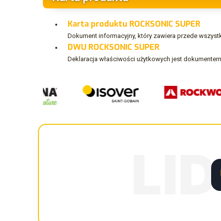
Karta produktu ROCKSONIC SUPER
Dokument informacyjny, który zawiera przede wszystk
DWU ROCKSONIC SUPER
Deklaracja właściwości użytkowych jest dokumentem
LI