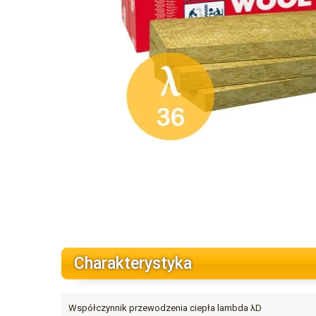
Charakterystyka
Współczynnik przewodzenia ciepła lambda λD