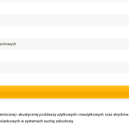
czołowych
termicznej i akustycznej poddaszy użytkowych i nieużytkowych oraz strychó
 kolankowych w systemach suchej zabudowy.