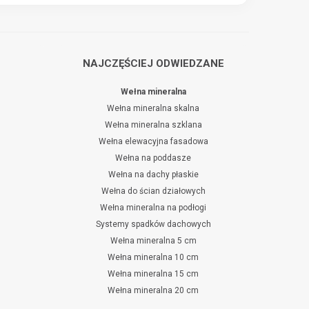
NAJCZĘŚCIEJ ODWIEDZANE
Wełna mineralna
Wełna mineralna skalna
Wełna mineralna szklana
Wełna elewacyjna fasadowa
Wełna na poddasze
Wełna na dachy płaskie
Wełna do ścian działowych
Wełna mineralna na podłogi
Systemy spadków dachowych
Wełna mineralna 5 cm
Wełna mineralna 10 cm
Wełna mineralna 15 cm
Wełna mineralna 20 cm