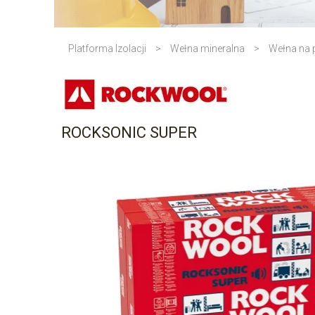
Platforma Izolacji
>
Wełna mineralna
>
Wełna na
ROCKSONIC SUPER