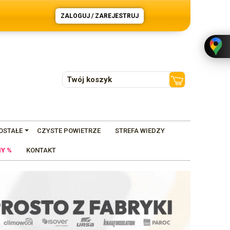
ZALOGUJ / ZAREJESTRUJ
Twój koszyk
OSTAŁE
CZYSTE POWIETRZE
STREFA WIEDZY
Y %
KONTAKT