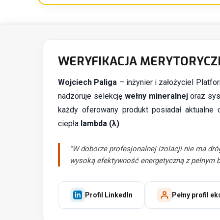
WERYFIKACJA MERYTORYCZ
Wojciech Paliga
– inżynier i założyciel Platf
nadzoruje selekcję
wełny mineralnej
oraz sys
każdy oferowany produkt posiadał aktualne 
ciepła
lambda (λ)
.
"W doborze profesjonalnej izolacji nie ma dró
wysoką efektywność energetyczną z pełnym 
Profil LinkedIn
Pełny profil e