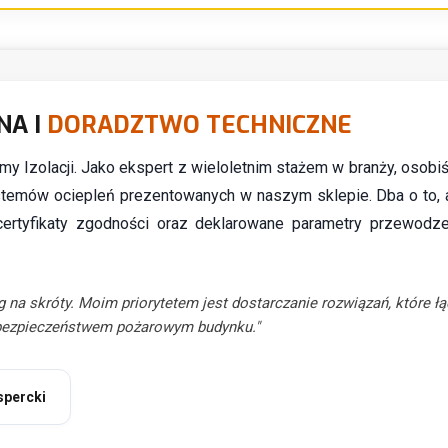
NA I
DORADZTWO TECHNICZNE
ormy Izolacji. Jako ekspert z wieloletnim stażem w branży, osobi
temów ociepleń prezentowanych w naszym sklepie. Dba o to, 
certyfikaty zgodności oraz deklarowane parametry przewodze
g na skróty. Moim priorytetem jest dostarczanie rozwiązań, które ł
bezpieczeństwem pożarowym budynku."
kspercki