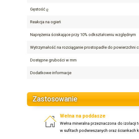
Gęstość ϱ
Reakcja na ogień
Naprężenia ściskające przy 10% odkształceniu względnym
Wytrzymałość na rozciąganie prostopadłe do powierzchni 
Dostępne grubości w mm
Dodatkowe informacje
Zastosowanie
Wełna na poddasze
Wełna mineralna przeznaczona do izolacji 
w sufitach podwieszanych oraz ściankach