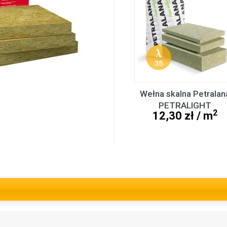
Wełna skalna Petralan
PETRALIGHT
2
12,30 zł / m