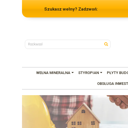
Szukasz wełny? Zadzwoń:
WEŁNA MINERALNA
STYROPIAN
PŁYTY BUD
OBSŁUGA INWEST