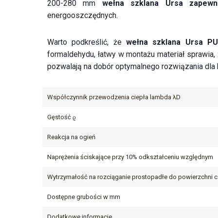
200-280 mm
wełna szklana Ursa zapewni
energooszczędnych.
Warto podkreślić, że
wełna szklana Ursa PU
formaldehydu, łatwy w montażu materiał sprawia, 
pozwalają na dobór optymalnego rozwiązania dla 
Współczynnik przewodzenia ciepła lambda λD
Gęstość ϱ
Reakcja na ogień
Naprężenia ściskające przy 10% odkształceniu względnym
Wytrzymałość na rozciąganie prostopadłe do powierzchni 
Dostępne grubości w mm
Dodatkowe informacje