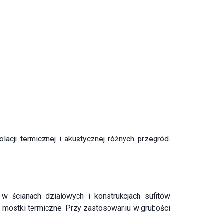
lacji termicznej i akustycznej różnych przegród.
w ścianach działowych i konstrukcjach sufitów
c mostki termiczne. Przy zastosowaniu w grubości