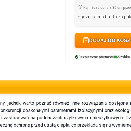
Najniższa cena z 30 dni prze
Łączna cena brutto za pale
DODAJ DO KOS
Bezpieczne płatności
Szybka
jny, jednak warto poznać również inne rozwiązania dostępne 
e konkurencji doskonałymi parametrami izolacyjnymi oraz ekolog
do zastosowań na poddaszach użytkowych i nieużytkowych. Dz
eczną ochronę przed utratą ciepła, co przekłada się na wymier