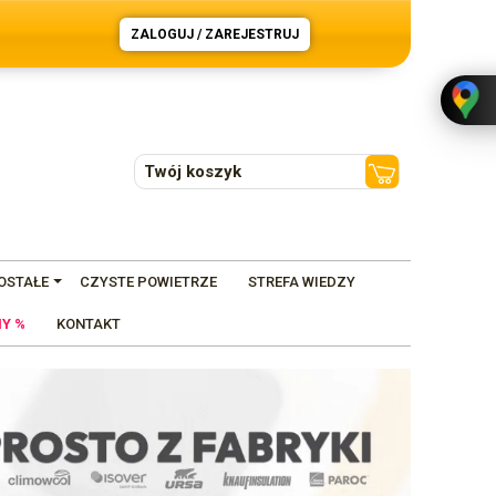
ZALOGUJ / ZAREJESTRUJ
Twój koszyk
OSTAŁE
CZYSTE POWIETRZE
STREFA WIEDZY
Y %
KONTAKT