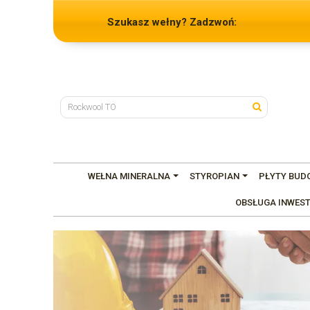
Szukasz wełny? Zadzwoń:
WEŁNA MINERALNA
STYROPIAN
PŁYTY BUD
OBSŁUGA INWEST