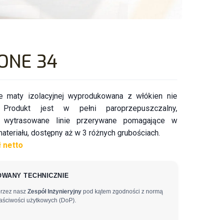
ONE 34
 maty izolacyjnej wyprodukowana z włókien nie
 Produkt jest w pełni paroprzepuszczalny,
 wytrasowane linie przerywane pomagające w
ateriału, dostępny aż w 3 różnych grubościach.
ł netto
WANY TECHNICZNIE
przez nasz
Zespół Inżynieryjny
pod kątem zgodności z normą
aściwości użytkowych (DoP).