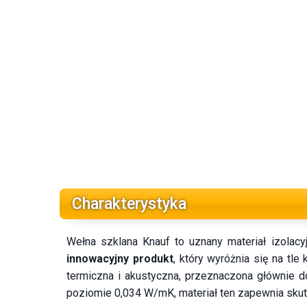
Charakterystyka
Wełna szklana Knauf to uznany materiał izolacy
innowacyjny produkt
, który wyróżnia się na tl
termiczna i akustyczna, przeznaczona głównie 
poziomie 0,034 W/mK, materiał ten zapewnia skut