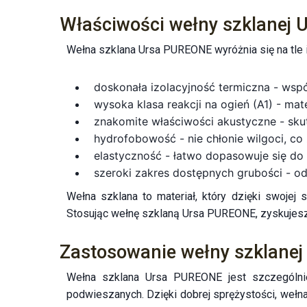
Właściwości wełny szklanej 
Wełna szklana Ursa PUREONE wyróżnia się na tle i
doskonała izolacyjność termiczna - wsp
wysoka klasa reakcji na ogień (A1) - mate
znakomite właściwości akustyczne - skut
hydrofobowość - nie chłonie wilgoci, co
elastyczność - łatwo dopasowuje się do
szeroki zakres dostępnych grubości - o
Wełna szklana to materiał, który dzięki swojej 
Stosując wełnę szklaną Ursa PUREONE, zyskujesz 
Zastosowanie wełny szklanej
Wełna szklana Ursa PUREONE jest szczególnie 
podwieszanych. Dzięki dobrej sprężystości, wełn