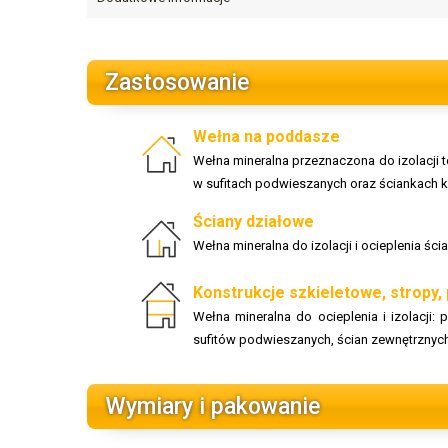
Zastosowanie
Wełna na poddasze
Wełna mineralna przeznaczona do izolacji 
w sufitach podwieszanych oraz ściankach
Ściany działowe
Wełna mineralna do izolacji i ocieplenia ś
Konstrukcje szkieletowe, stropy,
Wełna mineralna do ocieplenia i izolacji
sufitów podwieszanych, ścian zewnętrznyc
Wymiary i pakowanie