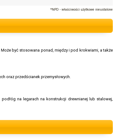
*NPD - właściwości użytkowe nieustalone
w. Może być stosowana ponad, między i pod krokwiami, a także
owych oraz przedścianek przemysłowych.
podłóg na legarach na konstrukcji drewnianej lub stalowej,