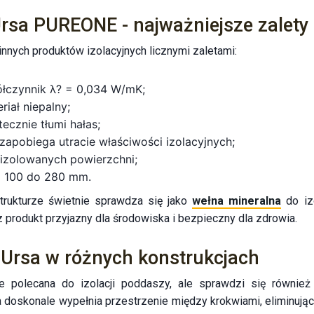
Ursa PUREONE - najważniejsze zalety
nnych produktów izolacyjnych licznymi zaletami:
ółczynnik λ? = 0,034 W/mK;
riał niepalny;
ecznie tłumi hałas;
 zapobiega utracie właściwości izolacyjnych;
 izolowanych powierzchni;
d 100 do 280 mm.
strukturze świetnie sprawdza się jako
wełna mineralna
do izo
produkt przyjazny dla środowiska i bezpieczny dla zdrowia.
 Ursa w różnych konstrukcjach
polecana do izolacji poddaszy, ale sprawdzi się również 
a doskonale wypełnia przestrzenie między krokwiami, eliminują