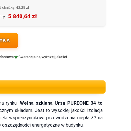
d obniżką:
42,25 zł
5 840,64 zł
ty :
ZYKA
 dostawa
Gwarancja najwyższej jakości
na rynku.
Wełna szklana Ursa PUREONE 34 to
icznym składem. Jest to wysokiej jakości izolacja
ięki współczynnikowi przewodzenia ciepła λ? na
ne oszczędności energetyczne w budynku.