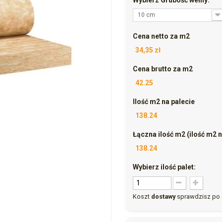
10 cm
Cena netto za m2
34,35 zł
Cena brutto za m2
42.25
Ilość m2 na palecie
138.24
Łączna ilość m2 (ilość m2 na
138.24
Wybierz ilość palet:
Koszt
dostawy
sprawdzisz po 