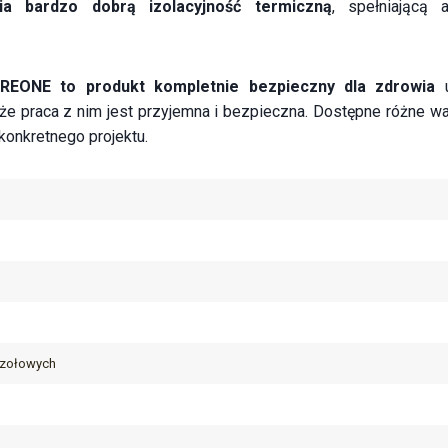
a bardzo dobrą izolacyjność termiczną
, spełniającą
REONE to produkt kompletnie bezpieczny dla zdrowia
u
że praca z nim jest przyjemna i bezpieczna. Dostępne różne wa
konkretnego projektu.
czołowych