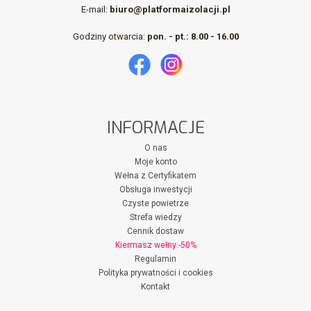
E-mail:
biuro@platformaizolacji.pl
Godziny otwarcia:
pon. - pt.: 8.00 - 16.00
INFORMACJE
O nas
Moje konto
Wełna z Certyfikatem
Obsługa inwestycji
Czyste powietrze
Strefa wiedzy
Cennik dostaw
Kiermasz wełny -50%
Regulamin
Polityka prywatności i cookies
Kontakt