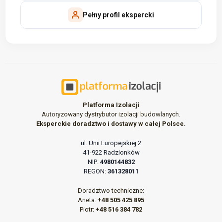
Pełny profil ekspercki
Platforma Izolacji
Autoryzowany dystrybutor izolacji budowlanych.
Eksperckie doradztwo i dostawy w całej Polsce.
ul. Unii Europejskiej 2
41-922 Radzionków
NIP:
4980144832
REGON:
361328011
Doradztwo techniczne:
Aneta:
+48 505 425 895
Piotr:
+48 516 384 782