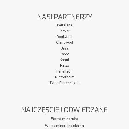
NASI PARTNERZY
Petralana
Isover
Rockwool
Climowool
Ursa
Paroc
Knauf
Falco
Paneltech
Austrotherm
Tytan Professional
NAJCZĘŚCIEJ ODWIEDZANE
Wełna mineralna
Wełna mineralna skalna