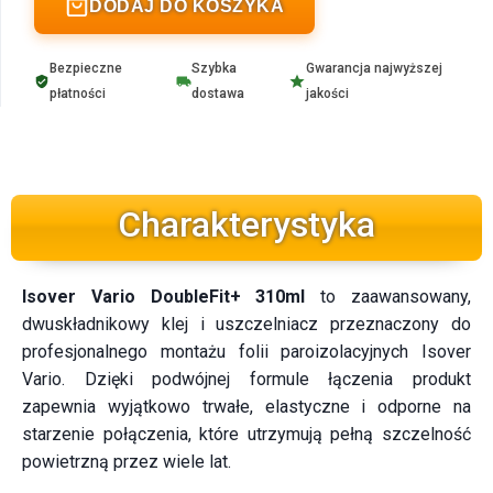
DODAJ DO KOSZYKA
Bezpieczne
Szybka
Gwarancja najwyższej
płatności
dostawa
jakości
Charakterystyka
Isover Vario DoubleFit+ 310ml
to zaawansowany,
dwuskładnikowy klej i uszczelniacz przeznaczony do
profesjonalnego montażu folii paroizolacyjnych Isover
Vario. Dzięki podwójnej formule łączenia produkt
zapewnia wyjątkowo trwałe, elastyczne i odporne na
starzenie połączenia, które utrzymują pełną szczelność
powietrzną przez wiele lat.