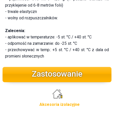
przyklejenie od 6-8 metrów folii)
- trwale elastyczn
- wolny od rozpuszczalników.
Zalecenia:
- aplikować w temperaturze: -5 st. °C / +40 st. °C
- odporność na zamarzanie: do -25 st. °C
- przechowywać w temp.: +5 st. °C / +40 st. °C z dala od
promieni słonecznych
Zastosowanie
Akcesoria izolacyjne