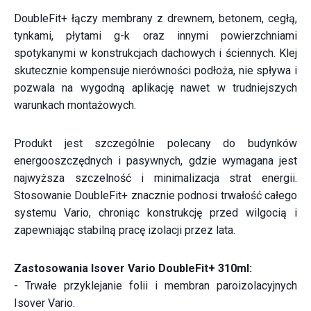
DoubleFit+ łączy membrany z drewnem, betonem, cegłą,
tynkami, płytami g-k oraz innymi powierzchniami
spotykanymi w konstrukcjach dachowych i ściennych. Klej
skutecznie kompensuje nierówności podłoża, nie spływa i
pozwala na wygodną aplikację nawet w trudniejszych
warunkach montażowych.
Produkt jest szczególnie polecany do budynków
energooszczędnych i pasywnych, gdzie wymagana jest
najwyższa szczelność i minimalizacja strat energii.
Stosowanie DoubleFit+ znacznie podnosi trwałość całego
systemu Vario, chroniąc konstrukcję przed wilgocią i
zapewniając stabilną pracę izolacji przez lata.
Zastosowania Isover Vario DoubleFit+ 310ml:
- Trwałe przyklejanie folii i membran paroizolacyjnych
Isover Vario.