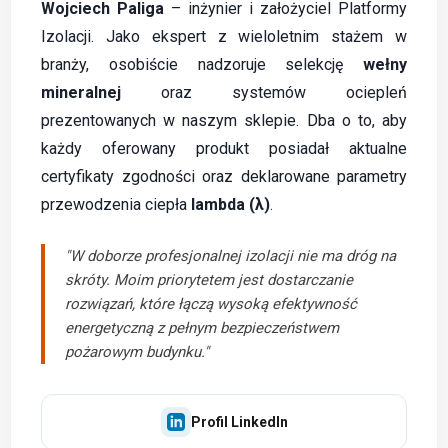
Wojciech Paliga
– inżynier i założyciel Platformy
Izolacji. Jako ekspert z wieloletnim stażem w
branży, osobiście nadzoruje selekcję
wełny
mineralnej
oraz systemów ociepleń
prezentowanych w naszym sklepie. Dba o to, aby
każdy oferowany produkt posiadał aktualne
certyfikaty zgodności oraz deklarowane parametry
przewodzenia ciepła
lambda (λ)
.
"W doborze profesjonalnej izolacji nie ma dróg na
skróty. Moim priorytetem jest dostarczanie
rozwiązań, które łączą wysoką efektywność
energetyczną z pełnym bezpieczeństwem
pożarowym budynku."
Profil LinkedIn