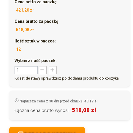
Cena netto za paczkę
421,20 zł
Cena brutto za paczkę
518,08 zł
Ilość sztuk w paczce:
12
Wybierz ilość paczek:
Koszt
dostawy
sprawdzisz po dodaniu produktu do koszyka.
Najniższa cena z 30 dni przed obniżką:
43,17 zł
518,08 zł
Łączna cena brutto wynosi :