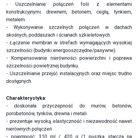
- Uszczelnianie połączeń folii z elementami
konstrukcyjnymi: drewnem, betonem, cegłą, tynkiem,
metalem.
- Wykonywanie szczelnych połączeń w dachach
skośnych, poddaszach i ścianach szkieletowych.
- Łączenie membran w strefach wymagających wysokiej
szczelności (budynki energooszczędne/pasywne).
- Kompensowanie nierówności powierzchni i poprawa
szczelności powietrznej budynku.
- Uszczelnianie przejść instalacyjnych oraz miejsc trudno
dostępnych.
Charakterystyka:
- doskonała przyczepność do murów, betonów,
porobetonów, tynków, drewna i metali
- prezentuje wysoką elastyczność i niezawodność nawet
nierównych połączeń
- pojemność: 310 ml / 420 g (1 puszka starcza na