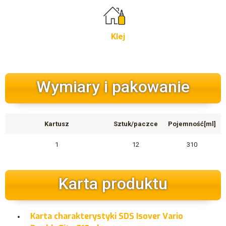
Klej
Wymiary i pakowanie
Kartusz
Sztuk/paczce
Pojemność[ml]
1
12
310
Karta produktu
Karta charakterystyki SDS Isover Vario