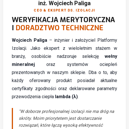
inż. Wojciech Paliga
CEO & EKSPERT DS. IZOLACJI
WERYFIKACJA MERYTORYCZNA
I
DORADZTWO TECHNICZNE
Wojciech Paliga
– inżynier i założyciel Platformy
Izolacji. Jako ekspert z wieloletnim stażem w
branży, osobiście nadzoruje selekcję
wełny
mineralnej
oraz systemów ociepleń
prezentowanych w naszym sklepie. Dba o to, aby
każdy oferowany produkt posiadał aktualne
certyfikaty zgodności oraz deklarowane parametry
przewodzenia ciepła
lambda (λ)
.
"W doborze profesjonalnej izolacji nie ma dróg na
skróty. Moim priorytetem jest dostarczanie
rozwiązań, które łączą wysoką efektywność