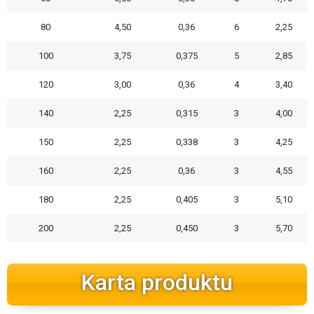
80
4,50
0,36
6
2,25
100
3,75
0,375
5
2,85
120
3,00
0,36
4
3,40
140
2,25
0,315
3
4,00
150
2,25
0,338
3
4,25
160
2,25
0,36
3
4,55
180
2,25
0,405
3
5,10
200
2,25
0,450
3
5,70
Karta produktu