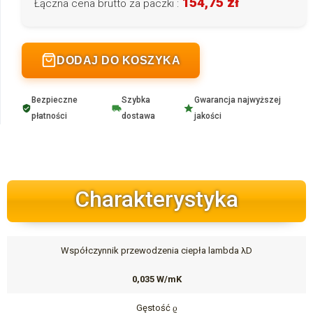
154,75 zł
Łączna cena brutto za paczki :
DODAJ DO KOSZYKA
Bezpieczne
Szybka
Gwarancja najwyższej
płatności
dostawa
jakości
Charakterystyka
Współczynnik przewodzenia ciepła lambda λD
0,035 W/mK
Gęstość ϱ