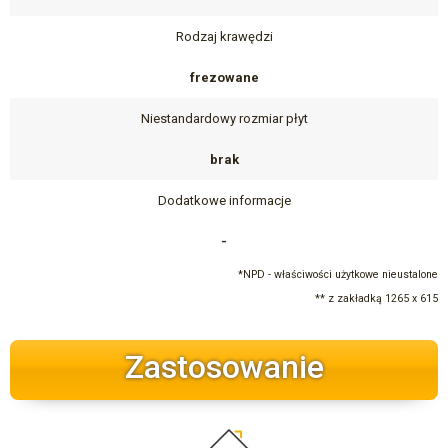
Rodzaj krawędzi
frezowane
Niestandardowy rozmiar płyt
brak
Dodatkowe informacje
-
*NPD - właściwości użytkowe nieustalone
** z zakładką 1265 x 615
Zastosowanie