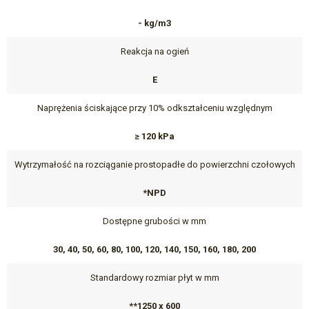
- kg/m3
Reakcja na ogień
E
Naprężenia ściskające przy 10% odkształceniu względnym
≥ 120 kPa
Wytrzymałość na rozciąganie prostopadłe do powierzchni czołowych
*NPD
Dostępne grubości w mm
30, 40, 50, 60, 80, 100, 120, 140, 150, 160, 180, 200
Standardowy rozmiar płyt w mm
**1250 x 600