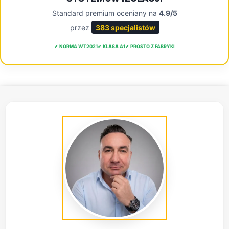
Standard premium oceniany na
4.9/5
przez
383 specjalistów
✔ NORMA WT2021
✔ KLASA A1
✔ PROSTO Z FABRYKI