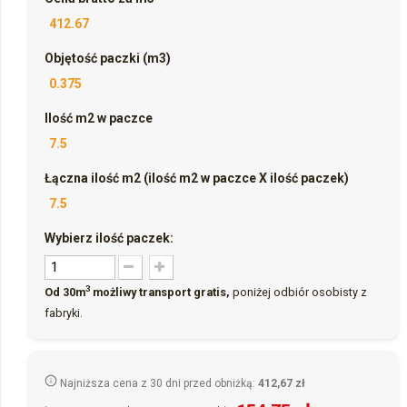
412.67
Objętość paczki (m3)
0.375
Ilość m2 w paczce
7.5
Łączna ilość m2 (ilość m2 w paczce X ilość paczek)
7.5
Wybierz ilość paczek:
3
Od 30m
możliwy transport gratis,
poniżej odbiór osobisty z
fabryki.
Najniższa cena z 30 dni przed obniżką:
412,67 zł