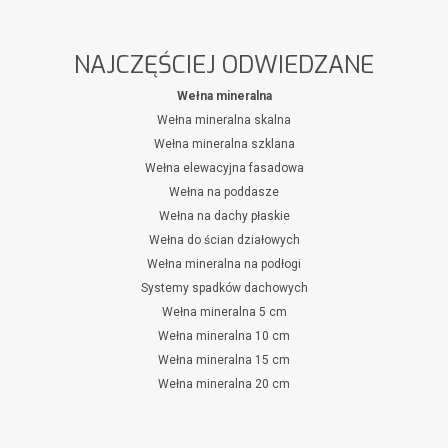
NAJCZĘŚCIEJ ODWIEDZANE
Wełna mineralna
Wełna mineralna skalna
Wełna mineralna szklana
Wełna elewacyjna fasadowa
Wełna na poddasze
Wełna na dachy płaskie
Wełna do ścian działowych
Wełna mineralna na podłogi
Systemy spadków dachowych
Wełna mineralna 5 cm
Wełna mineralna 10 cm
Wełna mineralna 15 cm
Wełna mineralna 20 cm