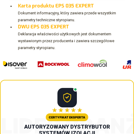
Karta produktu EPS 035 EXPERT
Dokument informacyjny, który zawiera przede wszystkim
parametry techniczne styropianu.
DWU EPS 035 EXPERT
Deklaracja właściwości użytkowych jest dokumentem
wystawionym przez producenta i zawiera szczegółowe
parametry styropianu.
★★★★★
LIDER BRAN
CERTYFIKAT EKSPERTA
AUTORYZOWANY DYSTRYBUTOR
SYSTEMÓW IZOLACJI