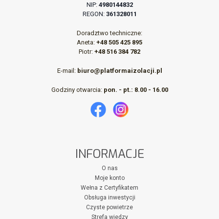
NIP:
4980144832
REGON:
361328011
Doradztwo techniczne:
Aneta:
+48 505 425 895
Piotr:
+48 516 384 782
E-mail:
biuro@platformaizolacji.pl
Godziny otwarcia:
pon. - pt.: 8.00 - 16.00
INFORMACJE
O nas
Moje konto
Wełna z Certyfikatem
Obsługa inwestycji
Czyste powietrze
Strefa wiedzy