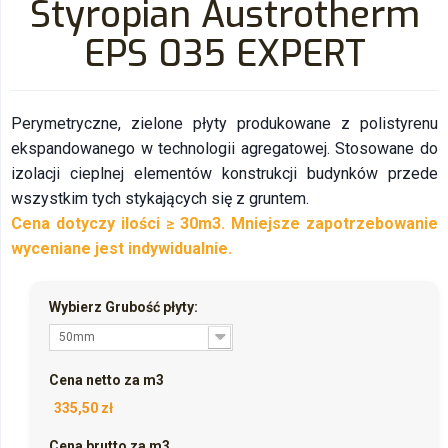
Styropian Austrotherm
EPS 035 EXPERT
Perymetryczne, zielone płyty produkowane z polistyrenu
ekspandowanego w technologii agregatowej. Stosowane do
izolacji cieplnej elementów konstrukcji budynków przede
wszystkim tych stykających się z gruntem.
Cena dotyczy ilości ≥ 30m3. Mniejsze zapotrzebowanie
wyceniane jest indywidualnie.
Wybierz Grubość płyty:
50mm
Cena netto za m3
335,50 zł
Cena brutto za m3