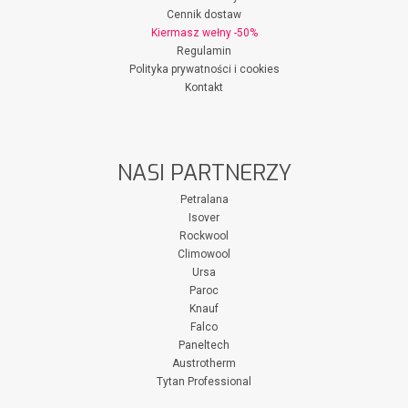
Cennik dostaw
Kiermasz wełny -50%
Regulamin
Polityka prywatności i cookies
Kontakt
NASI PARTNERZY
Petralana
Isover
Rockwool
Climowool
Ursa
Paroc
Knauf
Falco
Paneltech
Austrotherm
Tytan Professional