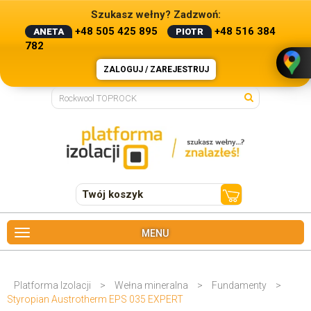
Szukasz wełny? Zadzwoń:
+48 505 425 895
+48 516 384
ANETA
PIOTR
782
ZALOGUJ / ZAREJESTRUJ
Twój koszyk
MENU
Platforma Izolacji
>
Wełna mineralna
>
Fundamenty
>
Styropian Austrotherm EPS 035 EXPERT