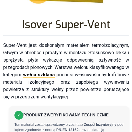
Isover Super-Vent
Super-Vent jest doskonałym materiałem termoizolacyjnym,
łatwym w obróbce i prostym w montażu. Stosunkowo lekka i
sprężysta płyta wykazuje odpowiednią sztywność w
przegrodach pionowych. Warstwa welonu klasyfikowanego w
kategorii
wełna szklana
podnosi właściwości hydrofobowe
materiału izolacyjnego oraz zapobiega wywiewaniu
powietrza z struktury wełny przez powietrze poruszające
się w przestrzeni wentylacyjnej.
✓
PRODUKT ZWERYFIKOWANY TECHNICZNIE
Ten materiał został sprawdzony przez nasz
Zespół Inżynieryjny
pod
kątem zgodności z normą
PN-EN 13162
oraz deklaracją