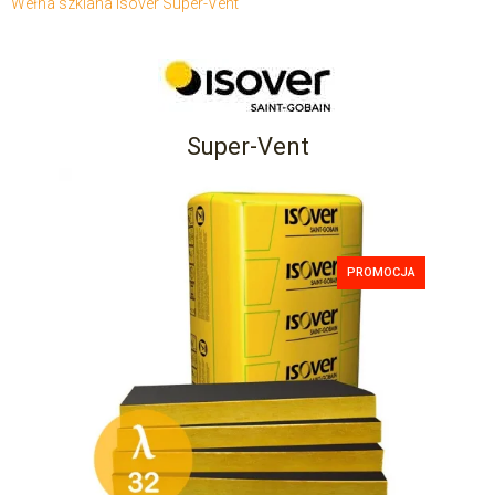
Wełna szklana Isover Super-Vent
Super-Vent
PROMOCJA