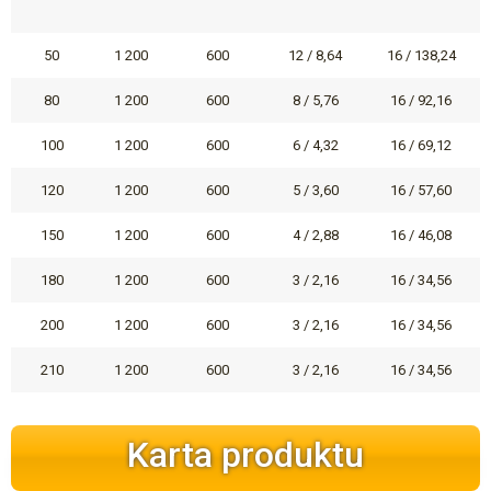
50
1 200
600
12 / 8,64
16 / 138,24
80
1 200
600
8 / 5,76
16 / 92,16
100
1 200
600
6 / 4,32
16 / 69,12
120
1 200
600
5 / 3,60
16 / 57,60
150
1 200
600
4 / 2,88
16 / 46,08
180
1 200
600
3 / 2,16
16 / 34,56
200
1 200
600
3 / 2,16
16 / 34,56
210
1 200
600
3 / 2,16
16 / 34,56
Karta produktu