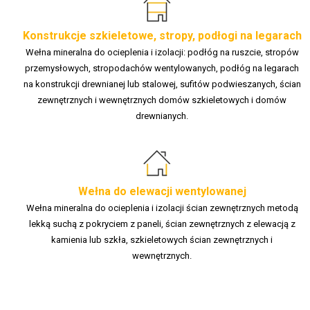
Konstrukcje szkieletowe, stropy, podłogi na legarach
Wełna mineralna do ocieplenia i izolacji: podłóg na ruszcie, stropów
przemysłowych, stropodachów wentylowanych, podłóg na legarach
na konstrukcji drewnianej lub stalowej, sufitów podwieszanych, ścian
zewnętrznych i wewnętrznych domów szkieletowych i domów
drewnianych.
Wełna do elewacji wentylowanej
Wełna mineralna do ocieplenia i izolacji ścian zewnętrznych metodą
lekką suchą z pokryciem z paneli, ścian zewnętrznych z elewacją z
kamienia lub szkła, szkieletowych ścian zewnętrznych i
wewnętrznych.