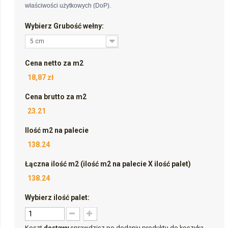
właściwości użytkowych (DoP).
Wybierz Grubość wełny:
5 cm
Cena netto za m2
18,87 zł
Cena brutto za m2
23.21
Ilość m2 na palecie
138.24
Łączna ilość m2 (ilość m2 na palecie X ilość palet)
138.24
Wybierz ilość palet:
Koszt
dostawy
sprawdzisz po dodaniu produktu do koszyka.