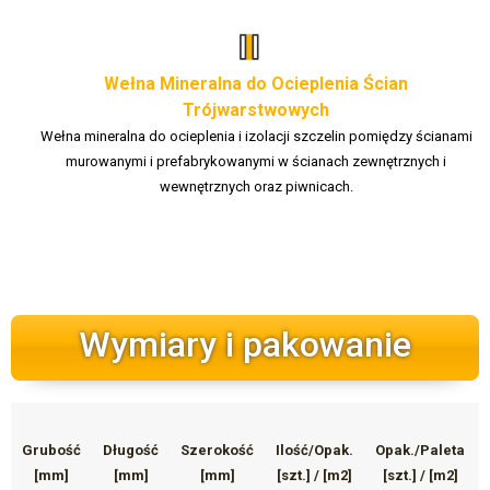
Wełna Mineralna do Ocieplenia Ścian
Trójwarstwowych
Wełna mineralna do ocieplenia i izolacji szczelin pomiędzy ścianami
murowanymi i prefabrykowanymi w ścianach zewnętrznych i
wewnętrznych oraz piwnicach.
Wymiary i pakowanie
Grubość
Długość
Szerokość
Ilość/Opak.
Opak./Paleta
[mm]
[mm]
[mm]
[szt.] / [m2]
[szt.] / [m2]