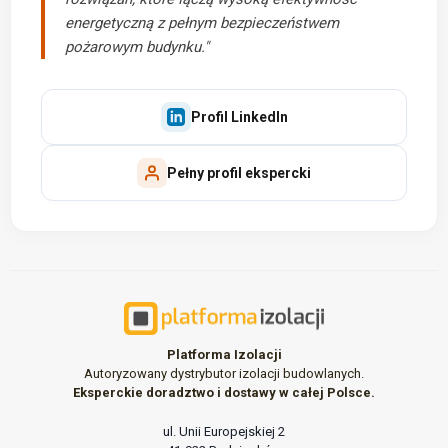
energetyczną z pełnym bezpieczeństwem
pożarowym budynku."
Profil LinkedIn
Pełny profil ekspercki
Platforma Izolacji
Autoryzowany dystrybutor izolacji budowlanych.
Eksperckie doradztwo i dostawy w całej Polsce.
ul. Unii Europejskiej 2