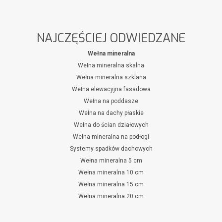
NAJCZĘŚCIEJ ODWIEDZANE
Wełna mineralna
Wełna mineralna skalna
Wełna mineralna szklana
Wełna elewacyjna fasadowa
Wełna na poddasze
Wełna na dachy płaskie
Wełna do ścian działowych
Wełna mineralna na podłogi
Systemy spadków dachowych
Wełna mineralna 5 cm
Wełna mineralna 10 cm
Wełna mineralna 15 cm
Wełna mineralna 20 cm