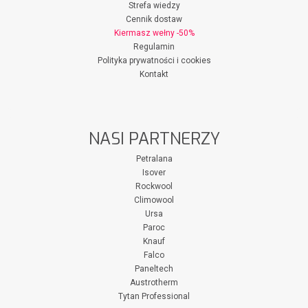
Strefa wiedzy
Cennik dostaw
Kiermasz wełny -50%
Regulamin
Polityka prywatności i cookies
Kontakt
NASI PARTNERZY
Petralana
Isover
Rockwool
Climowool
Ursa
Paroc
Knauf
Falco
Paneltech
Austrotherm
Tytan Professional