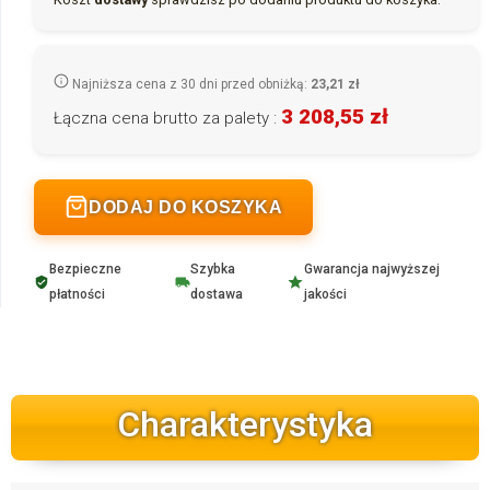
Najniższa cena z 30 dni przed obniżką:
23,21 zł
3 208,55 zł
Łączna cena brutto za palety :
DODAJ DO KOSZYKA
Bezpieczne
Szybka
Gwarancja najwyższej
płatności
dostawa
jakości
Charakterystyka