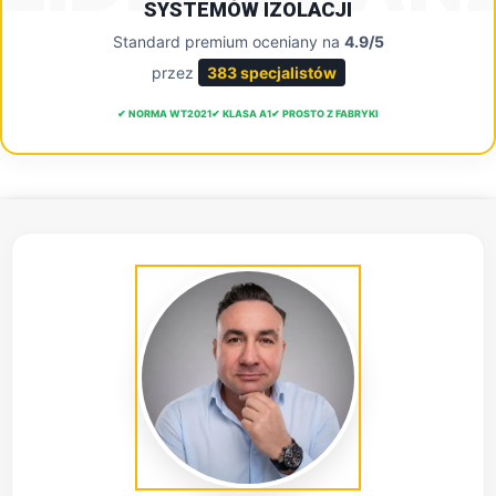
SYSTEMÓW IZOLACJI
Standard premium oceniany na
4.9/5
przez
383 specjalistów
✔ NORMA WT2021
✔ KLASA A1
✔ PROSTO Z FABRYKI