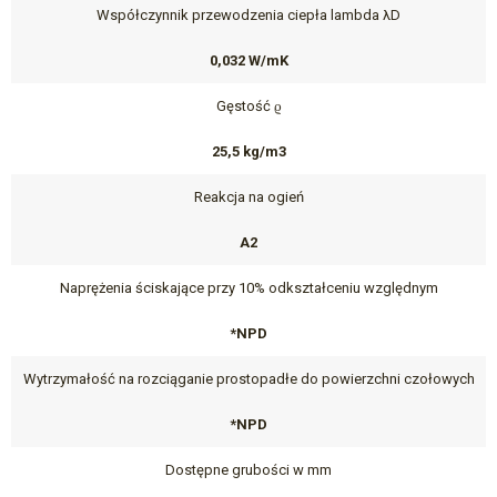
Współczynnik przewodzenia ciepła lambda λD
0,032 W/mK
Gęstość ϱ
25,5 kg/m3
Reakcja na ogień
A2
Naprężenia ściskające przy 10% odkształceniu względnym
*NPD
Wytrzymałość na rozciąganie prostopadłe do powierzchni czołowych
*NPD
Dostępne grubości w mm