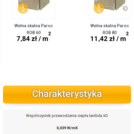
Wełna skalna Paroc
Wełna skalna Paroc
ROB 60
ROB 80
2
2
7,84 zł / m
11,42 zł / m
Charakterystyka
Współczynnik przewodzenia ciepła lambda λD
0,039 W/mK