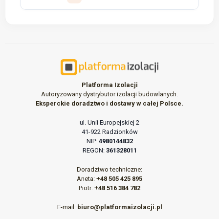
Platforma Izolacji
Autoryzowany dystrybutor izolacji budowlanych.
Eksperckie doradztwo i dostawy w całej Polsce.
ul. Unii Europejskiej 2
41-922 Radzionków
NIP:
4980144832
REGON:
361328011
Doradztwo techniczne:
Aneta:
+48 505 425 895
Piotr:
+48 516 384 782
E-mail:
biuro@platformaizolacji.pl