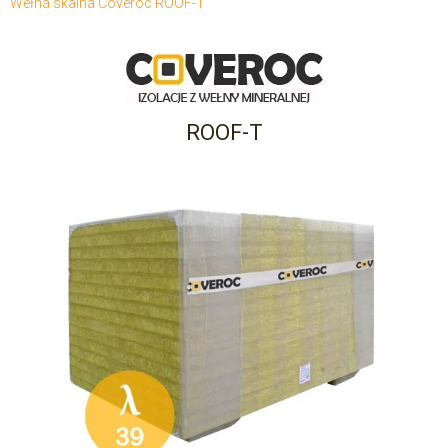
Wełna skalna Coveroc ROOF-T
ROOF-T