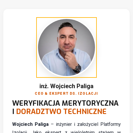
inż. Wojciech Paliga
CEO & EKSPERT DS. IZOLACJI
WERYFIKACJA MERYTORYCZNA
I
DORADZTWO TECHNICZNE
Wojciech Paliga
– inżynier i założyciel Platformy
Izolacji. Jako ekspert z wieloletnim stażem w