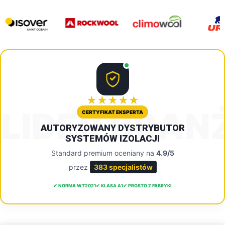
★★★★★
LIDER BRAN
CERTYFIKAT EKSPERTA
AUTORYZOWANY DYSTRYBUTOR
SYSTEMÓW IZOLACJI
Standard premium oceniany na
4.9/5
przez
383 specjalistów
✔ NORMA WT2021
✔ KLASA A1
✔ PROSTO Z FABRYKI