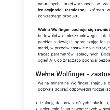
naturalnych, przetwarzanych w za
izolacyjności termicznej
, którego w
konkretnego produktu.
Wełna Wolfinger cechuje się również
budownictwa mieszkaniowego, jak i
pochłania dźwięki, ograniczając ich
marki, w przeciwieństwie do niektóryc
tracąc parametrów izolacyjnych. Do
ogień A1), co znacząco podnosi bezp
Wełna Wolfinger - zast
Wełna mineralna Wolfinger znajduje
pozwala dobrać odpowiedni rodzaj iz
izolację dachów skośnych i płaskich,
ocieplenie ścian zewnętrznych w sys