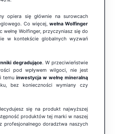
ny opiera się głównie na surowcach
ęglowego. Co więcej,
wełna Wolfinger
c wełnę Wolfinger, przyczyniasz się do
nie w kontekście globalnych wyzwań
nniki degradujące
. W przeciwieństwie
wości pod wpływem wilgoci, nie jest
ki temu
inwestycja w wełnę mineralną
ku, bez konieczności wymiany czy
ecydujesz się na produkt najwyższej
ostępność produktów tej marki w naszej
 z profesjonalnego doradztwa naszych