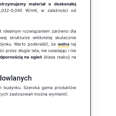
otrzymujemy materiał o doskonałej
0,032-0,040 W/mK, w zależności od
est idealnym rozwiązaniem zarówno dla
j strukturze włóknistej skutecznie
dynku. Warto podkreślić, że
wełna
tej
przez długie lata, nie osiadając i nie
odpornością na ogień
(klasa reakcji na
udowlanych
nym budynku. Szeroka gama produktów
szych zastosowań można wymienić: