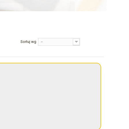
Sortuj wg
--