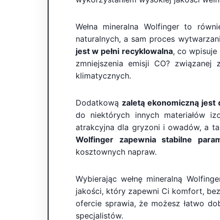
Wełna mineralna Wolfinger to równ
naturalnych, a sam proces wytwarzan
jest w pełni recyklowalna
, co wpisuje
zmniejszenia emisji CO? związanej
klimatycznych.
Dodatkową
zaletą ekonomiczną jest 
do niektórych innych materiałów iz
atrakcyjna dla gryzoni i owadów, a 
Wolfinger zapewnia stabilne param
kosztownych napraw.
Wybierając wełnę mineralną Wolfing
jakości, który zapewni Ci komfort, be
ofercie sprawia, że możesz łatwo do
specjalistów.