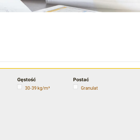
Gęstość
Postać
30-39 kg/m³
Granulat