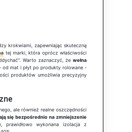
dzy krokwiami, zapewniając skuteczną
na
tej marki, która oprócz właściwości
oddychać". Warto zaznaczyć, że
wełna
- od mat i płyt po produkty rolowane -
ości produktów umożliwia precyzyjny
czne
nego, ale również realne oszczędności
ają się bezpośrednio na zmniejszenie
, prawidłowo wykonana izolacja z
-40%.