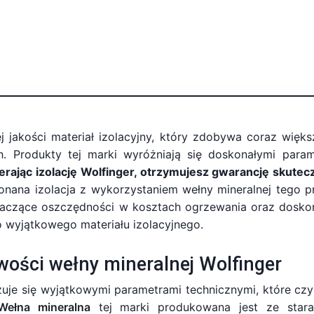
j jakości materiał izolacyjny, który zdobywa coraz więk
h. Produkty tej marki wyróżniają się doskonałymi param
rając izolację Wolfinger, otrzymujesz gwarancję skutecz
onana izolacja z wykorzystaniem wełny mineralnej tego p
 znaczące oszczędności w kosztach ogrzewania oraz dosk
go wyjątkowego materiału izolacyjnego.
wości wełny mineralnej Wolfinger
zuje się wyjątkowymi parametrami technicznymi, które czy
Wełna mineralna
tej marki produkowana jest ze star