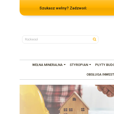
Szukasz wełny? Zadzwoń:
WEŁNA MINERALNA
STYROPIAN
PŁYTY BUD
OBSŁUGA INWEST