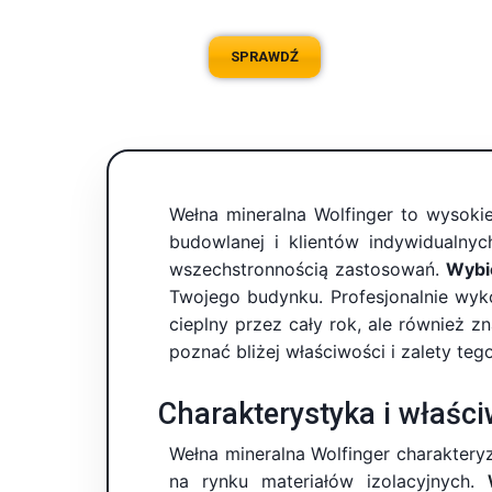
SPRAWDŹ
Wełna mineralna Wolfinger to wysokie
budowlanej i klientów indywidualnyc
wszechstronnością zastosowań.
Wybie
Twojego budynku. Profesjonalnie wyk
cieplny przez cały rok, ale również
poznać bliżej właściwości i zalety te
Charakterystyka i właści
Wełna mineralna Wolfinger charaktery
na rynku materiałów izolacyjnych.