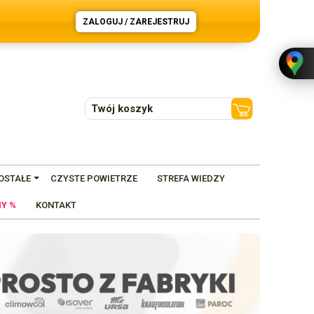
ZALOGUJ / ZAREJESTRUJ
Twój koszyk
OSTAŁE
CZYSTE POWIETRZE
STREFA WIEDZY
Y %
KONTAKT