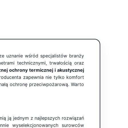
sze uznanie wśród specjalistów branży
etrami technicznymi, trwałością oraz
nej ochrony termicznej i akustycznej
roducenta zapewnia nie tylko komfort
onałą ochronę przeciwpożarową. Warto
nią ją jednym z najlepszych rozwiązań
annie wyselekcjonowanych surowców