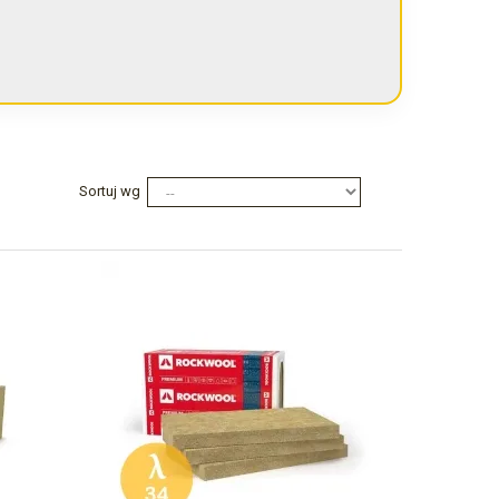
Sortuj wg