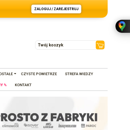
ZALOGUJ / ZAREJESTRUJ
Twój koszyk
OSTAŁE
CZYSTE POWIETRZE
STREFA WIEDZY
Y %
KONTAKT