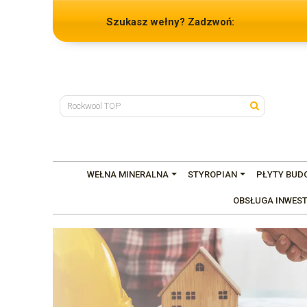
Szukasz wełny? Zadzwoń:
WEŁNA MINERALNA
STYROPIAN
PŁYTY BUD
OBSŁUGA INWEST