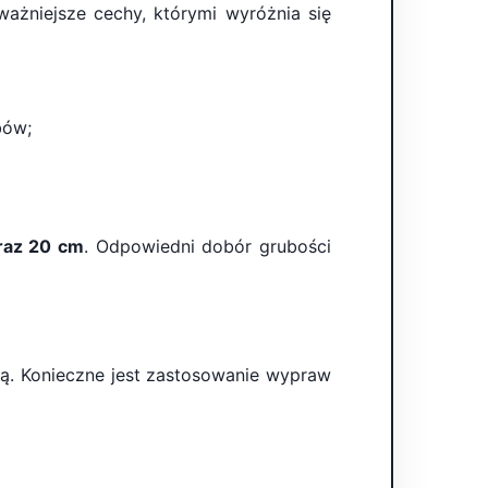
ażniejsze cechy, którymi wyróżnia się
bów;
oraz 20 cm
. Odpowiedni dobór grubości
ną. Konieczne jest zastosowanie wypraw