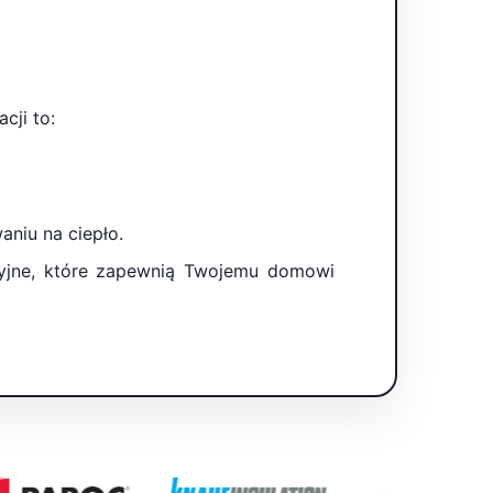
cji to:
niu na ciepło.
cyjne, które zapewnią Twojemu domowi