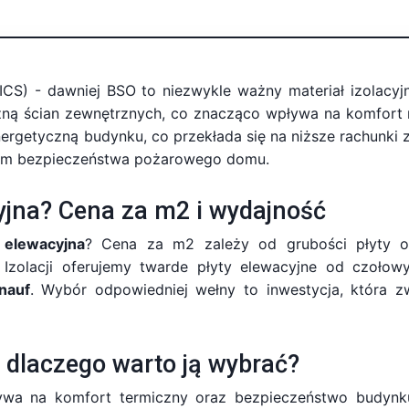
CS) - dawniej BSO to niezwykle ważny materiał izolacyj
czną ścian zewnętrznych, co znacząco wpływa na komfort
rgetyczną budynku, co przekłada się na niższe rachunki za
iom bezpieczeństwa pożarowego domu.
cyjna? Cena za m2 i wydajność
 elewacyjna
? Cena za m2 zależy od grubości płyty or
 Izolacji oferujemy twarde płyty elewacyjne od czoło
nauf
. Wybór odpowiedniej wełny to inwestycja, która z
- dlaczego warto ją wybrać?
ywa na komfort termiczny oraz bezpieczeństwo budynk