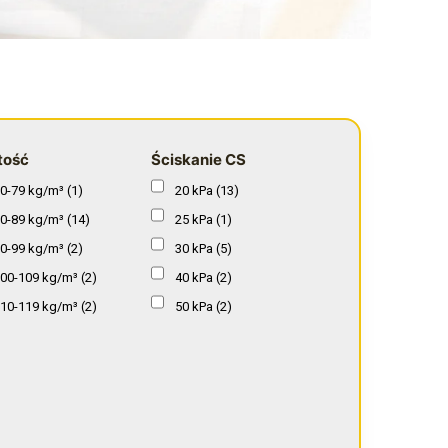
tość
Ściskanie CS
0-79 kg/m³
(1)
20 kPa
(13)
0-89 kg/m³
(14)
25 kPa
(1)
0-99 kg/m³
(2)
30 kPa
(5)
00-109 kg/m³
(2)
40 kPa
(2)
10-119 kg/m³
(2)
50 kPa
(2)
30-139 kg/m³
(2)
60 kPa
(1)
40-149 kg/m³
(1)