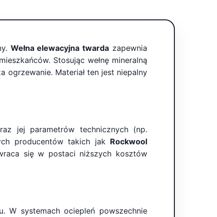
ny.
Wełna elewacyjna twarda
zapewnia
 mieszkańców. Stosując wełnę mineralną
 ogrzewanie. Materiał ten jest niepalny
az jej parametrów technicznych (np.
wych producentów takich jak
Rockwool
wraca się w postaci niższych kosztów
u. W systemach ociepleń powszechnie