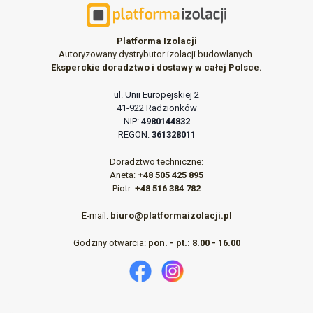
Platforma Izolacji
Autoryzowany dystrybutor izolacji budowlanych.
Eksperckie doradztwo i dostawy w całej Polsce.
ul. Unii Europejskiej 2
41-922 Radzionków
NIP:
4980144832
REGON:
361328011
Doradztwo techniczne:
Aneta:
+48 505 425 895
Piotr:
+48 516 384 782
E-mail:
biuro@platformaizolacji.pl
Godziny otwarcia:
pon. - pt.: 8.00 - 16.00