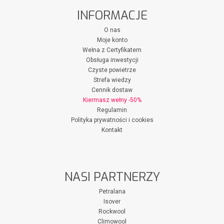
INFORMACJE
O nas
Moje konto
Wełna z Certyfikatem
Obsługa inwestycji
Czyste powietrze
Strefa wiedzy
Cennik dostaw
Kiermasz wełny -50%
Regulamin
Polityka prywatności i cookies
Kontakt
NASI PARTNERZY
Petralana
Isover
Rockwool
Climowool