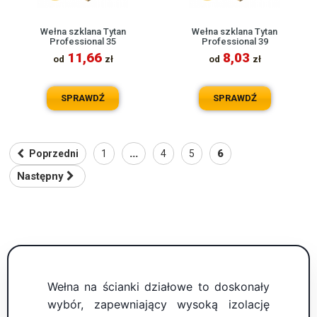
Wełna szklana Tytan
Wełna szklana Tytan
Professional 35
Professional 39
11,66
8,03
od
zł
od
zł
SPRAWDŹ
SPRAWDŹ
...
6
Poprzedni
1
4
5
Następny
Wełna na ścianki działowe to doskonały
wybór, zapewniający wysoką izolację