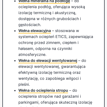
Wełna mineralna na podłogę
– do
ocieplenia podłóg, oferująca wysoką
izolację termiczną i akustyczną,
dostępna w różnych grubościach i
gęstościach.
Wełna elewacyjna
– stosowana w
systemach ociepleń ETICS, zapewniająca
ochronę przed zimnem, ciepłem i
hałasem, odporna na czynniki
atmosferyczne.
Wełna do elewacji wentylowanej
– do
elewacji wentylowanej, gwarantująca
efektywną izolację termiczną oraz
wentylację, co zapobiega wilgoci i
pleśni.
Wełna do ocieplenia stropu
– do
ocieplenia stropów nad garażami i
parkingami, oferująca skuteczną izolację