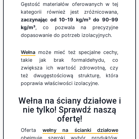
Gęstość materiałów oferowanych w tej
kategorii również jest zróżnicowana,
zaczynając od 10-19 kg/m³ do 90-99
kg/m³
, co pozwala na precyzyjne
dopasowanie do potrzeb izolacyjnych.
Wełna
może mieć też specjalne cechy,
takie jak brak formaldehydu, co
zwiększa ich wartość zdrowotną, czy
też dwugęstościową strukturę, która
poprawia właściwości izolacyjne.
Wełna na ściany działowe i
nie tylko! Sprawdź naszą
ofertę!
Oferta
wełny na ścianki działowe
obejmuje szeroki wybór produktów,