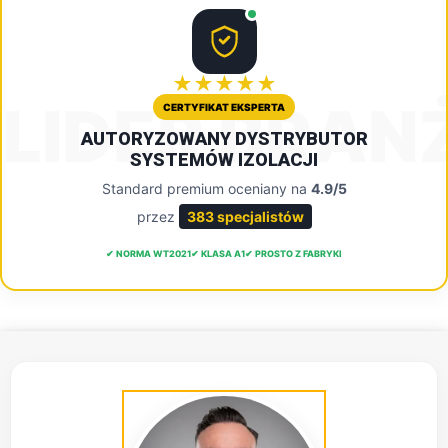
★★★★★
LIDER BRAN
CERTYFIKAT EKSPERTA
AUTORYZOWANY DYSTRYBUTOR
SYSTEMÓW IZOLACJI
Standard premium oceniany na
4.9/5
przez
383 specjalistów
✔ NORMA WT2021
✔ KLASA A1
✔ PROSTO Z FABRYKI