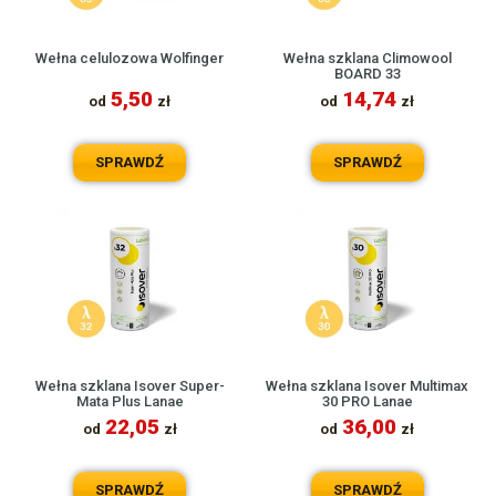
Wełna celulozowa Wolfinger
Wełna szklana Climowool
BOARD 33
5,50
14,74
od
zł
od
zł
SPRAWDŹ
SPRAWDŹ
Wełna szklana Isover Super-
Wełna szklana Isover Multimax
Mata Plus Lanae
30 PRO Lanae
22,05
36,00
od
zł
od
zł
SPRAWDŹ
SPRAWDŹ