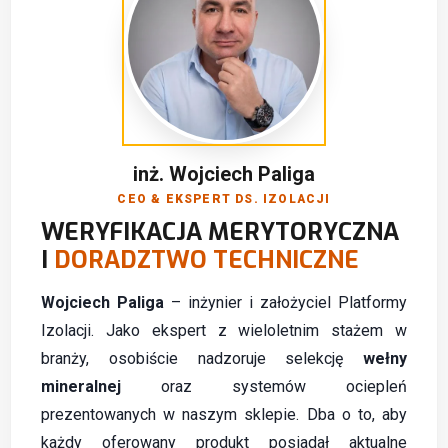
inż. Wojciech Paliga
CEO & EKSPERT DS. IZOLACJI
WERYFIKACJA MERYTORYCZNA
I
DORADZTWO TECHNICZNE
Wojciech Paliga
– inżynier i założyciel Platformy
Izolacji. Jako ekspert z wieloletnim stażem w
branży, osobiście nadzoruje selekcję
wełny
mineralnej
oraz systemów ociepleń
prezentowanych w naszym sklepie. Dba o to, aby
każdy oferowany produkt posiadał aktualne