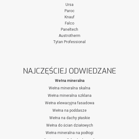
Ursa
Paroc
Knauf
Falco
Paneltech
Austrotherm
Tytan Professional
NAJCZĘŚCIEJ ODWIEDZANE
Wełna mineralna
Wełna mineralna skalna
Wełna mineralna szklana
Wełna elewacyjna fasadowa
Wełna na poddasze
Wełna na dachy płaskie
Wełna do ścian działowych
Wełna mineralna na podłogi