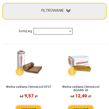
FILTROWANIE
Sortuj wg
Wełna szklana Climowool DF37
Wełna szklana Climowool
BOARD 35
9,57
12,40
od
zł
od
zł