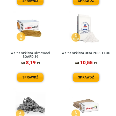
SPRAWDŹ
SPRAWDŹ
Wełna szklana Climowool
Wełna szklana Ursa PURE FLOC
BOARD 39
8,19
10,55
od
zł
od
zł
SPRAWDŹ
SPRAWDŹ