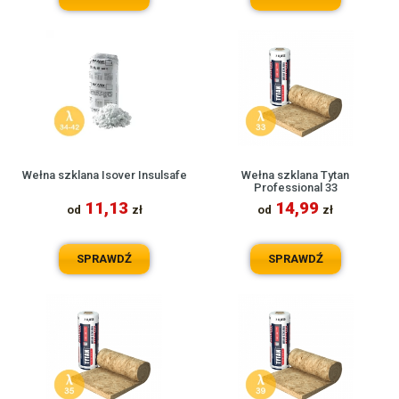
Wełna szklana Isover Insulsafe
Wełna szklana Tytan
Professional 33
11,13
14,99
od
zł
od
zł
SPRAWDŹ
SPRAWDŹ